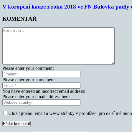
V korupční kauze z roku 2018 ve FN Bulovka padly d
KOMENTÁŘ
Please enter your comment!
Please enter your name here
You have entered an incorrect email address!
Please enter your email address here
Uložit jméno, email a www stránky v prohlížeči pro další mé bud