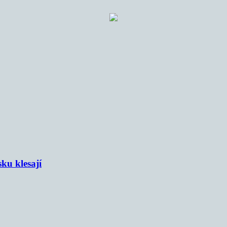
sku klesají