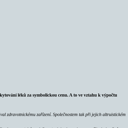
ytování léků za symbolickou cenu. A to ve vztahu k výpočtu
val zdravotnickému zařízení.
Společnostem tak při jejich altruistickém