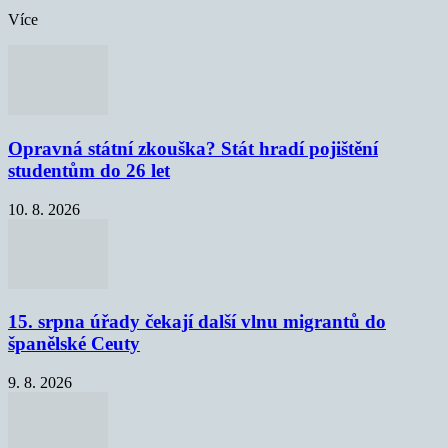
Více
Opravná státní zkouška? Stát hradí pojištění
studentům do 26 let
10. 8. 2026
15. srpna úřady čekají další vlnu migrantů do
španělské Ceuty
9. 8. 2026