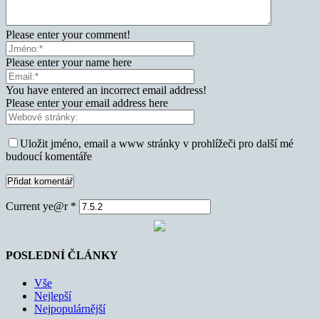
Please enter your comment!
Please enter your name here
You have entered an incorrect email address!
Please enter your email address here
Uložit jméno, email a www stránky v prohlížeči pro další mé
budoucí komentáře
Current ye@r
*
POSLEDNÍ ČLÁNKY
Vše
Nejlepší
Nejpopulárnější