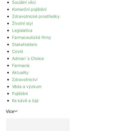
Sociální věci
Komerční pojištění
Zdravotnické prostředky
Životní styl
Legislativa
Farmaceutické firmy
Stakeholders
Covid
Adman´s Choice
Farmacie
Aktuality
Zdravotnictví
Věda a výzkum
Pojištění
Ke kávě a čaji
Více