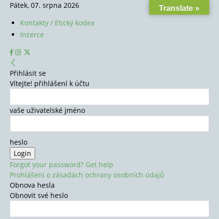
Pátek, 07. srpna 2026
Translate »
Kontakty / Etický kodex
Inzerce
Přihlásit se
Vítejte! přihlášení k účtu
vaše uživatelské jméno
heslo
Forgot your password? Get help
Prohlášení o zásadách ochrany osobních údajů
Obnova hesla
Obnovit své heslo