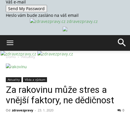
Váš e-mail
Heslo vám bude zasláno na váš email
zdravezpravy.cz
Domů
Aktuality
Aktuality
Věda a výzkum
Za rakovinu může stres a
vnější faktory, ne dědičnost
Od
zdravezpravy
-
23. 1. 2020
0