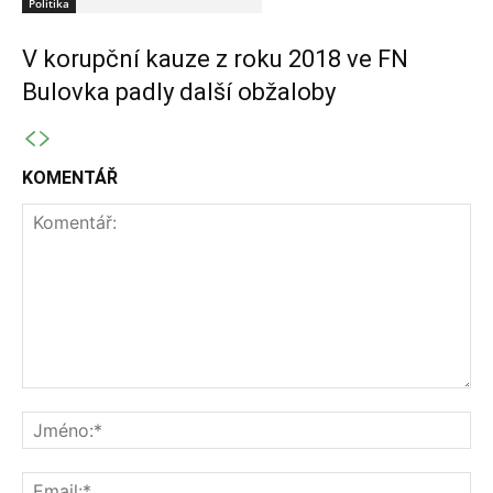
Politika
V korupční kauze z roku 2018 ve FN
Bulovka padly další obžaloby
KOMENTÁŘ