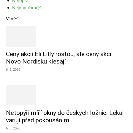
Nejlepší
Nejpopulárnější
Více
Ceny akcií Eli Lilly rostou, ale ceny akcií
Novo Nordisku klesají
6. 8. 2026
Netopýři míří okny do českých ložnic. Lékaři
varují před pokousáním
6. 8. 2026