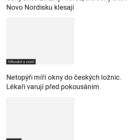
Novo Nordisku klesají
Očkování a covid
Netopýři míří okny do českých ložnic.
Lékaři varují před pokousáním