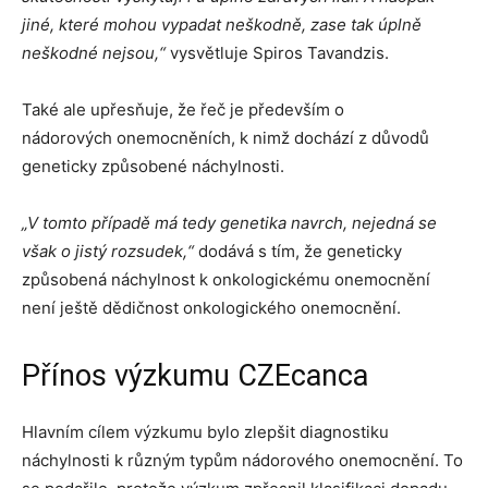
jiné, které mohou vypadat neškodně, zase tak úplně
neškodné nejsou,“
vysvětluje Spiros Tavandzis.
Také ale upřesňuje, že řeč je především o
nádorových onemocněních, k nimž dochází z důvodů
geneticky způsobené náchylnosti.
„V tomto případě má tedy genetika navrch, nejedná se
však o jistý rozsudek,“
dodává s tím, že geneticky
způsobená náchylnost k onkologickému onemocnění
není ještě dědičnost onkologického onemocnění.
Přínos výzkumu CZEcanca
Hlavním cílem výzkumu bylo zlepšit diagnostiku
náchylnosti k různým typům nádorového onemocnění. To