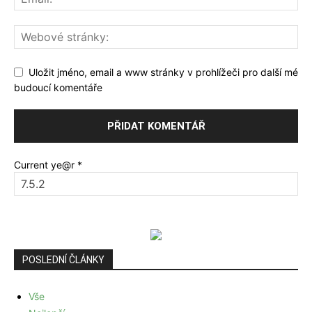
Uložit jméno, email a www stránky v prohlížeči pro další mé
budoucí komentáře
Current ye@r
*
POSLEDNÍ ČLÁNKY
Vše