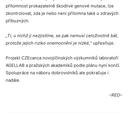
přítomnost prokazatelně škodlivé genové mutace, lze
zkontrolovat, zda je nebo není přítomna také u zdravých
příbuzných
.
„Ti, u nichž ji nezjistíme, se pak nemusí celoživotně bát,
protože jejich riziko onemocnění je nízké,“
upřesňuje.
Projekt CZEcanca novojičínských výzkumníků laboratoří
AGELLAB a pražských akademiků podle plánu nyní končí.
Spolupráce na náboru dobrovolníků ale pokračuje i
nadále.
–RED–