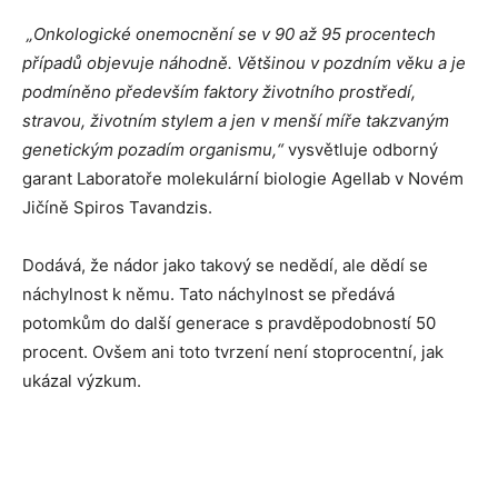
„Onkologické onemocnění se v 90 až 95 procentech
případů objevuje náhodně. Většinou v pozdním věku a je
podmíněno především faktory životního prostředí,
stravou, životním stylem a jen v menší míře takzvaným
genetickým pozadím organismu,“
vysvětluje odborný
garant Laboratoře molekulární biologie Agellab v Novém
Jičíně Spiros Tavandzis.
Dodává, že nádor jako takový se nedědí, ale dědí se
náchylnost k němu. Tato náchylnost se předává
potomkům do další generace s pravděpodobností 50
procent. Ovšem ani toto tvrzení není stoprocentní, jak
ukázal výzkum.