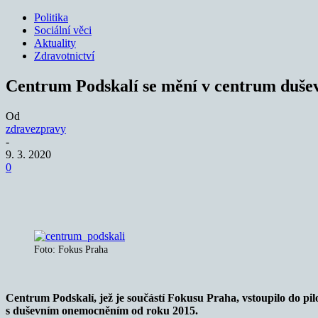
Politika
Sociální věci
Aktuality
Zdravotnictví
Centrum Podskalí se mění v centrum duše
Od
zdravezpravy
-
9. 3. 2020
0
Sdílet
Foto: Fokus Praha
Centrum Podskalí, jež je součástí Fokusu Praha, vstoupilo do p
s duševním onemocněním od roku 2015.