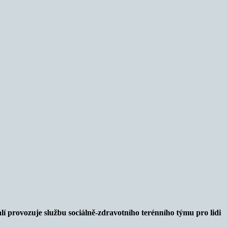
í provozuje službu sociálně-zdravotního terénního týmu pro lidi