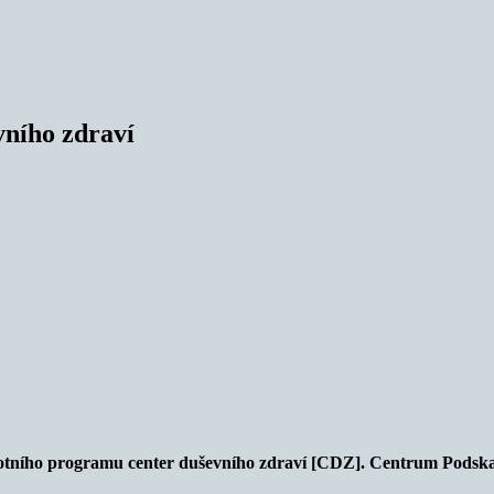
vního zdraví
ilotního programu center duševního zdraví [CDZ]. Centrum Podskal