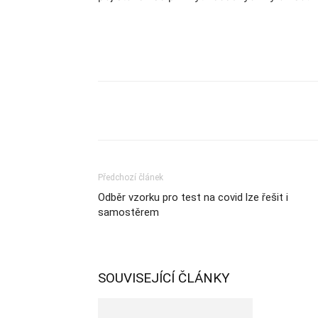
Sdílet
Předchozí článek
Odběr vzorku pro test na covid lze řešit i
samostěrem
SOUVISEJÍCÍ ČLÁNKY