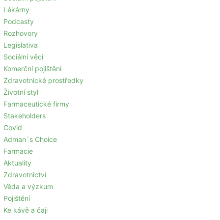
Lékárny
Podcasty
Rozhovory
Legislativa
Sociální věci
Komerční pojištění
Zdravotnické prostředky
Životní styl
Farmaceutické firmy
Stakeholders
Covid
Adman´s Choice
Farmacie
Aktuality
Zdravotnictví
Věda a výzkum
Pojištění
Ke kávě a čaji