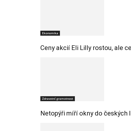
Ekonomika
Ceny akcií Eli Lilly rostou, ale 
Zdravotní gramotnost
Netopýři míří okny do českých 