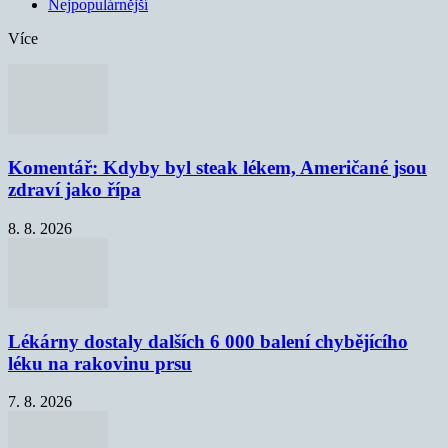
Nejpopulárnější
Více
Komentář: Kdyby byl steak lékem, Američané jsou
zdraví jako řípa
8. 8. 2026
Lékárny dostaly dalších 6 000 balení chybějícího
léku na rakovinu prsu
7. 8. 2026