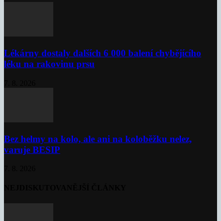
Lékárny dostaly dalších 6 000 balení chybějícího
léku na rakovinu prsu
7. 8. 2026
Bez helmy na kolo, ale ani na koloběžku nelez,
varuje BESIP
7. 8. 2026
NEJDISKUTOVANĚJŠÍ ČLÁNKY