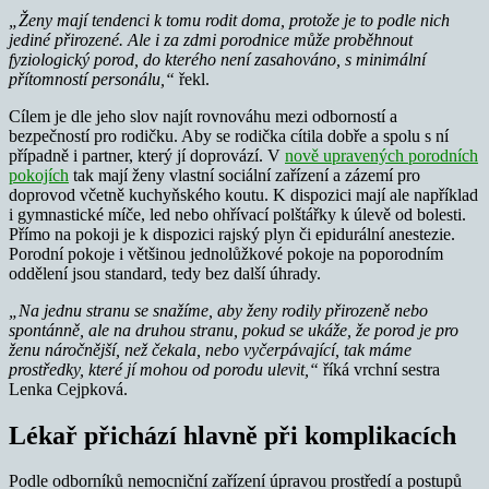
„Ženy mají tendenci k tomu rodit doma, protože je to podle nich
jediné přirozené. Ale i za zdmi porodnice může proběhnout
fyziologický porod, do kterého není zasahováno, s minimální
přítomností personálu,“
řekl.
Cílem je dle jeho slov najít rovnováhu mezi odborností a
bezpečností pro rodičku. Aby se rodička cítila dobře a spolu s ní
případně i partner, který jí doprovází. V
nově upravených porodních
pokojích
tak mají ženy vlastní sociální zařízení a zázemí pro
doprovod včetně kuchyňského koutu. K dispozici mají ale například
i gymnastické míče, led nebo ohřívací polštářky k úlevě od bolesti.
Přímo na pokoji je k dispozici rajský plyn či epidurální anestezie.
Porodní pokoje i většinou jednolůžkové pokoje na poporodním
oddělení jsou standard, tedy bez další úhrady.
„Na jednu stranu se snažíme, aby ženy rodily přirozeně nebo
spontánně, ale na druhou stranu, pokud se ukáže, že porod je pro
ženu náročnější, než čekala, nebo vyčerpávající, tak máme
prostředky, které jí mohou od porodu ulevit,“
říká vrchní sestra
Lenka Cejpková.
Lékař přichází hlavně při komplikacích
Podle odborníků nemocniční zařízení úpravou prostředí a postupů