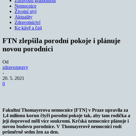
Zdravotní gramotnost
Nemocnice
Životní styl
Aktuality
Zdravotnictví
Ke kávě a čaji
FTN zlepšila porodní pokoje i plánuje
novou porodnici
Od
zdravezpravy
-
20. 5. 2021
0
Fakultní Thomayerova nemocnice [FTN] v Praze upravila za
1,4 milionu korun čtyři porodní pokoje tak, aby tam rodička a
její doprovod měli více soukromí. Krčská nemocnice plánuje i
novou budovu porodnice. V Thomayerově nemocnici rodí
průměrně sedm žen za den.