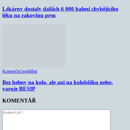
Lékárny dostaly dalších 6 000 balení chybějícího
léku na rakovinu prsu
Komerční pojištění
Bez helmy na kolo, ale ani na koloběžku nelez,
varuje BESIP
KOMENTÁŘ