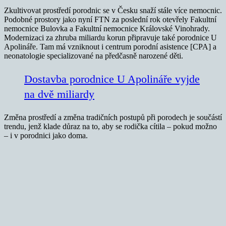
Zkultivovat prostředí porodnic se v Česku snaží stále více nemocnic.
Podobné prostory jako nyní FTN za poslední rok otevřely Fakultní
nemocnice Bulovka a Fakultní nemocnice Královské Vinohrady.
Modernizaci za zhruba miliardu korun připravuje také porodnice U
Apolináře. Tam má vzniknout i centrum porodní asistence [CPA] a
neonatologie specializované na předčasně narozené děti.
Dostavba porodnice U Apolináře vyjde
na dvě miliardy
Změna prostředí a změna tradičních postupů při porodech je součástí
trendu, jenž klade důraz na to, aby se rodička cítila – pokud možno
– i v porodnici jako doma.