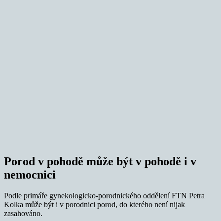
Porod v pohodě může být v pohodě i v
nemocnici
Podle primáře gynekologicko-porodnického oddělení FTN Petra
Kolka může být i v porodnici porod, do kterého není nijak
zasahováno.