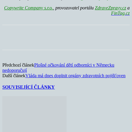
Copywrite Company s.r.o.
, provozovatel portálu
ZdraveZpravy.cz
a
FinTag.cz
Předchozí článek
Plošné očkování dětí odborníci v Německu
nedoporučují
Další článek
Vláda má dnes doplnit orgány zdravotních pojišťoven
SOUVISEJÍCÍ ČLÁNKY