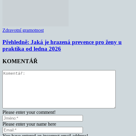
Zdravotní gramotnost
Přehledně: Jaká je hrazená prevence pro ženy u
praktika od ledna 2026
KOMENTÁŘ
Please enter your comment!
Please enter your name here
You have entered an incorrect email address!