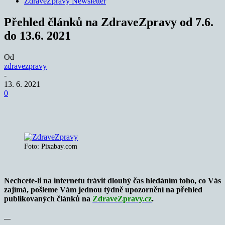
ZdraveZpravy Newsletter
Přehled článků na ZdraveZpravy od 7.6.
do 13.6. 2021
Od
zdravezpravy
-
13. 6. 2021
0
Foto: Pixabay.com
Nechcete-li na internetu trávit dlouhý čas hledáním toho, co Vás
zajímá, pošleme Vám jednou týdně upozornění na přehled
publikovaných článků na
ZdraveZpravy.cz
.
—