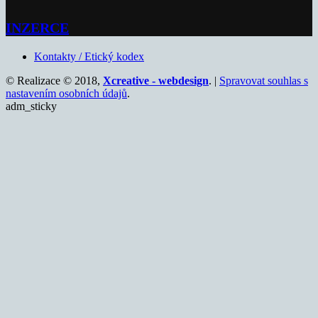
INZERCE
Kontakty / Etický kodex
© Realizace © 2018,
Xcreative - webdesign
. |
Spravovat souhlas s
nastavením osobních údajů
.
adm_sticky