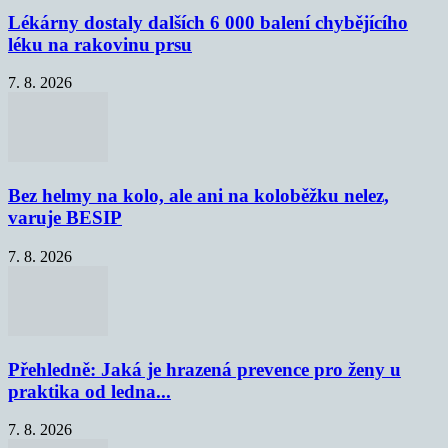
Lékárny dostaly dalších 6 000 balení chybějícího
léku na rakovinu prsu
7. 8. 2026
Bez helmy na kolo, ale ani na koloběžku nelez,
varuje BESIP
7. 8. 2026
Přehledně: Jaká je hrazená prevence pro ženy u
praktika od ledna...
7. 8. 2026