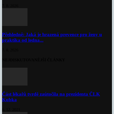
7. 8. 2026
Přehledně: Jaká je hrazená prevence pro ženy u
praktika od ledna...
7. 8. 2026
NEJDISKUTOVANĚJŠÍ ČLÁNKY
Část lékařů tvrdě zaútočila na prezidenta ČLK
Kubka
6. 12. 2021