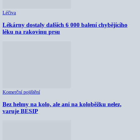
Léčiva
Lékárny dostaly dalších 6 000 balení chybějícího
léku na rakovinu prsu
Komerční pojištění
Bez helmy na kolo, ale ani na koloběžku nelez,
varuje BESIP