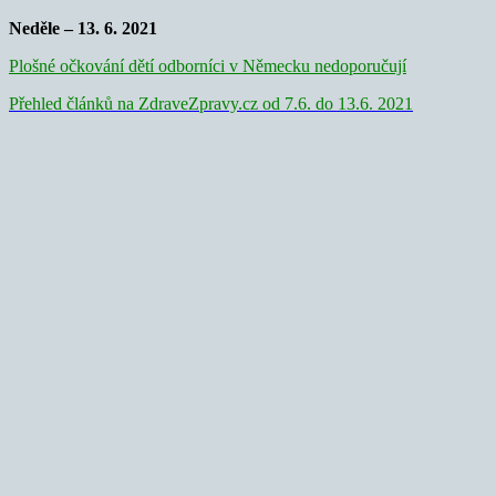
Neděle – 13. 6. 2021
Plošné očkování dětí odborníci v Německu nedoporučují
Přehled článků na ZdraveZpravy.cz od 7.6. do 13.6. 2021