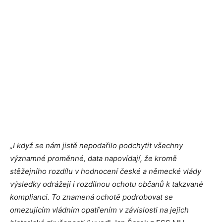
„I když se nám jistě nepodařilo podchytit všechny
významné proměnné, data napovídají, že kromě
stěžejního rozdílu v hodnocení české a německé vlády
výsledky odrážejí i rozdílnou ochotu občanů k takzvané
komplianci. To znamená ochotě podrobovat se
omezujícím vládním opatřením v závislosti na jejich