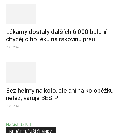
Lékárny dostaly dalších 6 000 balení
chybějícího léku na rakovinu prsu
7. 8. 2026
Bez helmy na kolo, ale ani na koloběžku
nelez, varuje BESIP
7. 8. 2026
Načíst další
NEJČTENĚJŠÍ ČLÁNKY