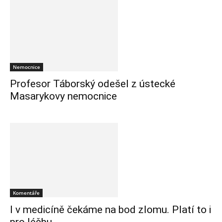
Nemocnice
Profesor Táborský odešel z ústecké
Masarykovy nemocnice
Komentáře
I v medicíně čekáme na bod zlomu. Platí to i