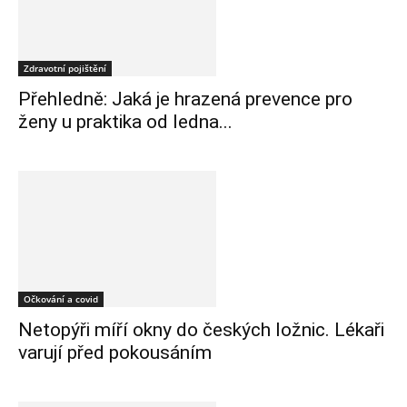
Zdravotní pojištění
Přehledně: Jaká je hrazená prevence pro
ženy u praktika od ledna...
Očkování a covid
Netopýři míří okny do českých ložnic. Lékaři
varují před pokousáním