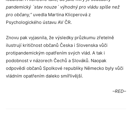
pandemický ´stav nouze´ výhodný pro vládu spíše než
pro občany,“
uvedla Martina Klicperová z
Psychologického ústavu AV ČR.
Znovu pak vyjasnila, že výsledky průzkumu zřetelně
ilustrují kritičnost občanů Česka i Slovenska vůči
protipandemickým opatřením svých vlád. A tak i
podobnost v názorech Čechů a Slováků. Naopak
odpovědi občanů Spolkové republiky Německo byly vůči
vládním opatřením daleko smířlivější.
–RED–