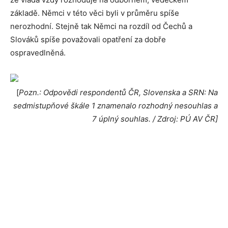
základě. Němci v této věci byli v průměru spíše
nerozhodní. Stejně tak Němci na rozdíl od Čechů a
Slováků spíše považovali opatření za dobře
ospravedlněná.
[
Pozn.: Odpovědi respondentů ČR, Slovenska a SRN: Na
sedmistupňové škále 1 znamenalo rozhodný nesouhlas a
7 úplný souhlas. / Zdroj: PÚ AV ČR]