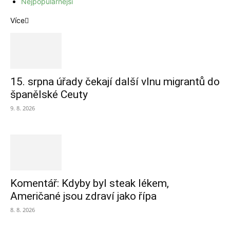
Nejpopulárnější
Více
15. srpna úřady čekají další vlnu migrantů do
španělské Ceuty
9. 8. 2026
Komentář: Kdyby byl steak lékem,
Američané jsou zdraví jako řípa
8. 8. 2026