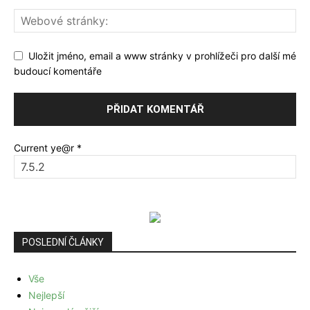
Uložit jméno, email a www stránky v prohlížeči pro další mé
budoucí komentáře
Current ye@r
*
POSLEDNÍ ČLÁNKY
Vše
Nejlepší