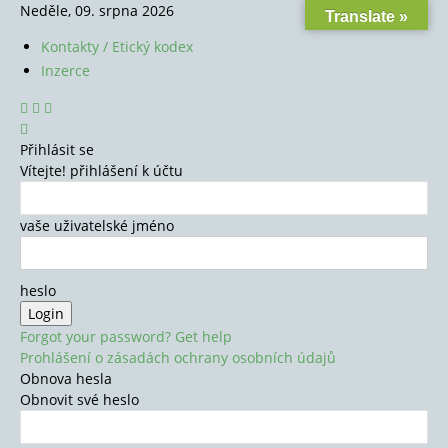
Neděle, 09. srpna 2026
Translate »
Kontakty / Etický kodex
Inzerce
Přihlásit se
Vítejte! přihlášení k účtu
vaše uživatelské jméno
heslo
Forgot your password? Get help
Prohlášení o zásadách ochrany osobních údajů
Obnova hesla
Obnovit své heslo