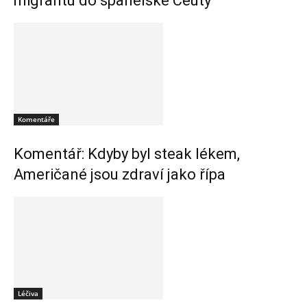
migrantů do španělské Ceuty
Komentáře
Komentář: Kdyby byl steak lékem,
Američané jsou zdraví jako řípa
Léčiva