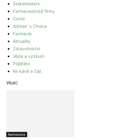
Stakeholders
Farmaceutické firmy
Covid
Adman´s Choice
Farmacie
Aktuality
Zdravotnictví
Věda a výzkum
Pojištění
Ke kávě a čaji
Více
Nemocnice