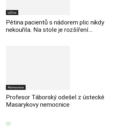
Léčiva
Pětina pacientů s nádorem plic nikdy
nekouřila. Na stole je rozšíření...
Nemocnice
Profesor Táborský odešel z ústecké
Masarykovy nemocnice