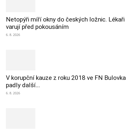
Netopýři míří okny do českých ložnic. Lékaři
varují před pokousáním
6. 8. 2026
V korupční kauze z roku 2018 ve FN Bulovka
padly další...
6. 8. 2026