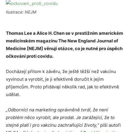
Ilustrace: NEJM
Thomas Lee a Alice H. Chen se v prestižním americkém
medicínském magazínu The New England Journal of
Medicine [NEJM] věnují otázce, co je nutné pro úspěch
očkování proti covidu.
Docházejí přitom k závěru, že ještě těžší než vakcínu
vyvinout a vyrobit, je ji efektivně doručit k jejím
příjemcům. Proto přidávají několik rad, jak to efektivně
udělat.
„Odborníci na marketing oprávněně tvrdí, že není
problém něco vyrobit, ale prodat. Je zarážející, že to
stejné platí i pro vakcínu zachraňující životy,“
píší autoři