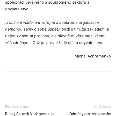
spolupráci veřejného a soukromého sektoru a
obyvatelstva.
„Totiž ani vláda, ani veřejné a soukromé organizace
nemohou samy o sobě uspět,“
tvrdí s tím, že základem je
nejen zvládnutí procesu, ale hlavně důvěra mezi všemi
zúčastněnými. Což je v první řadě stát a obyvatelstvo.
Michal Achremenko
Předchozí článek
Další článek
Ruský Sputnik V už posuzuje
Odměny pro zdravotníky