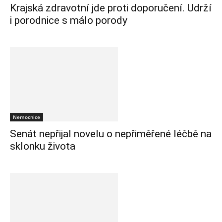
Krajská zdravotní jde proti doporučení. Udrží
i porodnice s málo porody
Nemocnice
Senát nepřijal novelu o nepřiměřené léčbě na
sklonku života