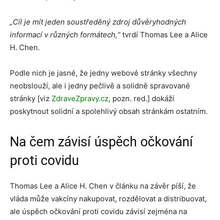
„Cíl je mít jeden soustředěný zdroj důvěryhodných
informací v různých formátech,“
tvrdí Thomas Lee a Alice
H. Chen.
Podle nich je jasné, že jedny webové stránky všechny
neobslouží, ale i jedny pečlivě a solidně spravované
stránky [viz
ZdraveZpravy.cz
, pozn. red.] dokáží
poskytnout solidní a spolehlivý obsah stránkám ostatním.
Na čem závisí úspěch očkování
proti covidu
Thomas Lee a Alice H. Chen v článku na závěr píší, že
vláda může vakcíny nakupovat, rozdělovat a distribuovat,
ale úspěch očkování proti covidu závisí zejména na