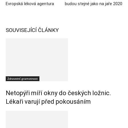
Evropská léková agentura
budou stejné jako na jaře 2020
SOUVISEJÍCÍ ČLÁNKY
Zdravotní gramotnost
Netopýři míří okny do českých ložnic.
Lékaři varují před pokousáním