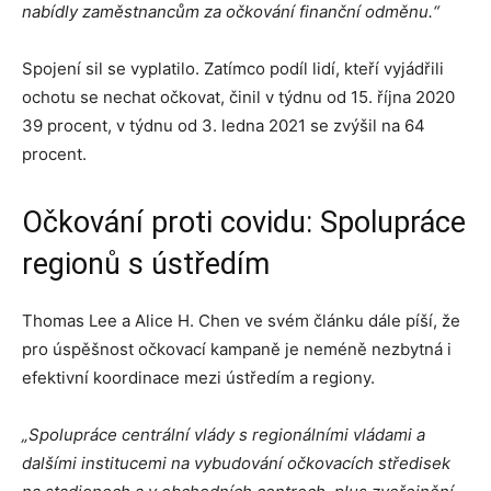
nabídly zaměstnancům za očkování finanční odměnu.“
Spojení sil se vyplatilo. Zatímco podíl lidí, kteří vyjádřili
ochotu se nechat očkovat, činil v týdnu od 15. října 2020
39 procent, v týdnu od 3. ledna 2021 se zvýšil na 64
procent.
Očkování proti covidu: Spolupráce
regionů s ústředím
Thomas Lee a Alice H. Chen ve svém článku dále píší, že
pro úspěšnost očkovací kampaně je neméně nezbytná i
efektivní koordinace mezi ústředím a regiony.
„Spolupráce centrální vlády s regionálními vládami a
dalšími institucemi na vybudování očkovacích středisek