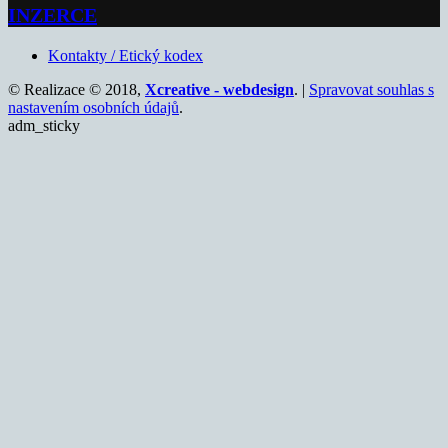
INZERCE
Kontakty / Etický kodex
© Realizace © 2018,
Xcreative - webdesign
. |
Spravovat souhlas s
nastavením osobních údajů
.
adm_sticky