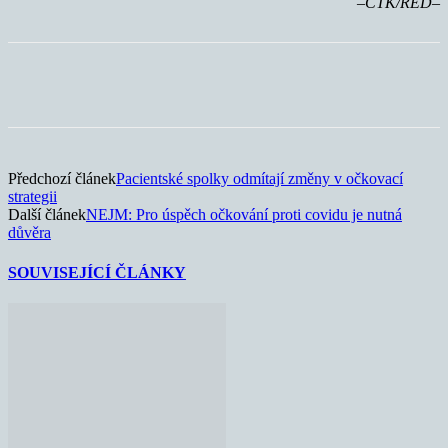
–ČTK/RED–
Předchozí článek
Pacientské spolky odmítají změny v očkovací
strategii
Další článek
NEJM: Pro úspěch očkování proti covidu je nutná
důvěra
SOUVISEJÍCÍ ČLÁNKY