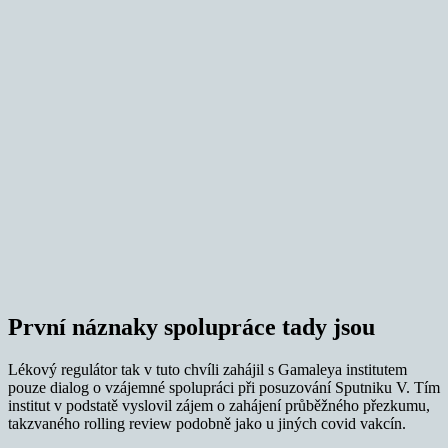
První náznaky spolupráce tady jsou
Lékový regulátor tak v tuto chvíli zahájil s Gamaleya institutem
pouze dialog o vzájemné spolupráci při posuzování Sputniku V. Tím
institut v podstatě vyslovil zájem o zahájení průběžného přezkumu,
takzvaného rolling review podobně jako u jiných covid vakcín.