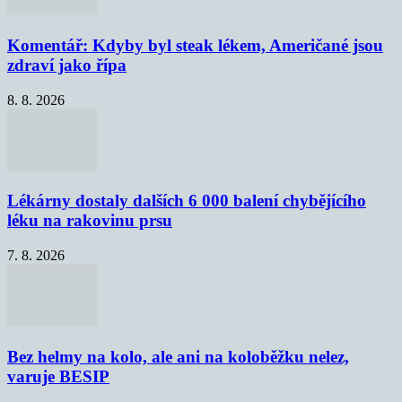
Komentář: Kdyby byl steak lékem, Američané jsou
zdraví jako řípa
8. 8. 2026
Lékárny dostaly dalších 6 000 balení chybějícího
léku na rakovinu prsu
7. 8. 2026
Bez helmy na kolo, ale ani na koloběžku nelez,
varuje BESIP