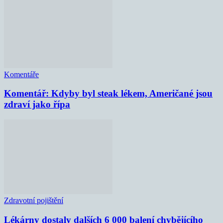
Komentáře
Komentář: Kdyby byl steak lékem, Američané jsou
zdraví jako řípa
Zdravotní pojištění
Lékárny dostaly dalších 6 000 balení chybějícího