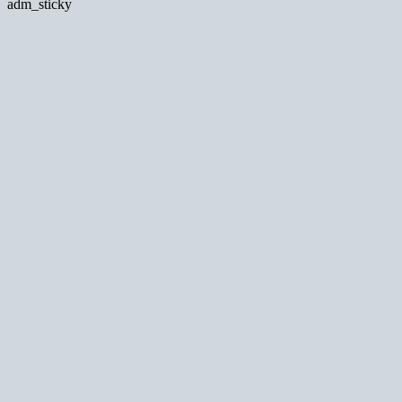
adm_sticky