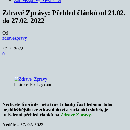
ZdraveZpravy Newsletter
Zdravé Zprávy: Přehled článků od 21.02.
do 27.02. 2022
Od
zdravezpravy
-
27. 2. 2022
0
Ilustrace: Pixabay.com
Nechcete-li na internetu trávit dlouhý čas hledáním toho
nejdůležitějšího ze zdravotnictví a sociálních služeb
,
je
tu
týdenní přehled článků na
Zdravé Zprávy
.
Neděle – 27. 02. 2022