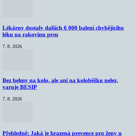
Lékárny dostaly dalších 6 000 balení chybějícího
léku na rakovinu prsu
7. 8. 2026
Bez helmy na kolo, ale ani na koloběžku nelez,
varuje BESIP
7. 8. 2026
Přehledně: Jaká je hrazená prevence pro ženy u