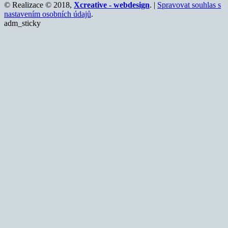
© Realizace © 2018,
Xcreative - webdesign
. |
Spravovat souhlas s
nastavením osobních údajů
.
adm_sticky