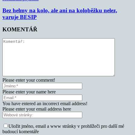
Bez helmy na kolo, ale ani na koloběžku nelez,
varuje BESIP
KOMENTÁŘ
Please enter your comment!
Please enter your name here
You have entered an incorrect email address!
Please enter your email address here
Uložit jméno, email a www stránky v prohlížeči pro další mé
budoucí komentáře