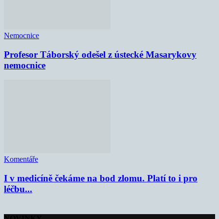
Nemocnice
Profesor Táborský odešel z ústecké Masarykovy
nemocnice
Komentáře
I v medicíně čekáme na bod zlomu. Platí to i pro
léčbu...
NOVINKY