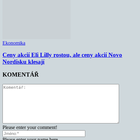
Ekonomika
Ceny akcií Eli Lilly rostou, ale ceny akcií Novo
Nordisku klesají
KOMENTÁŘ
Please enter your comment!
Please enter your name here