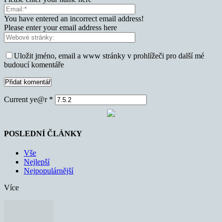
You have entered an incorrect email address!
Please enter your email address here
Uložit jméno, email a www stránky v prohlížeči pro další mé
budoucí komentáře
Current ye@r
*
POSLEDNÍ ČLÁNKY
Vše
Nejlepší
Nejpopulárnější
Více