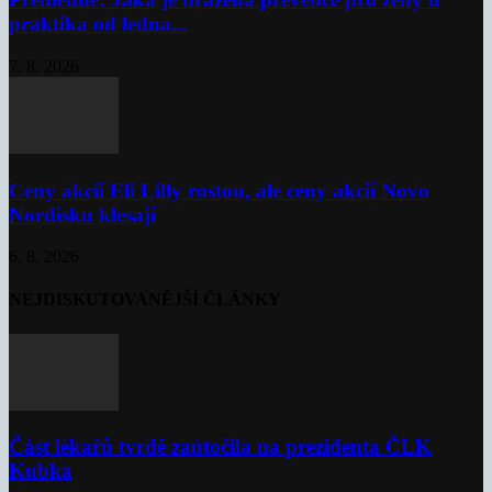
praktika od ledna...
7. 8. 2026
Ceny akcií Eli Lilly rostou, ale ceny akcií Novo
Nordisku klesají
6. 8. 2026
NEJDISKUTOVANĚJŠÍ ČLÁNKY
Část lékařů tvrdě zaútočila na prezidenta ČLK
Kubka