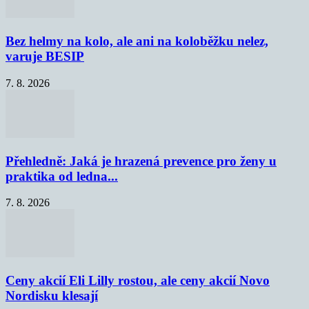
Bez helmy na kolo, ale ani na koloběžku nelez,
varuje BESIP
7. 8. 2026
Přehledně: Jaká je hrazená prevence pro ženy u
praktika od ledna...
7. 8. 2026
Ceny akcií Eli Lilly rostou, ale ceny akcií Novo
Nordisku klesají