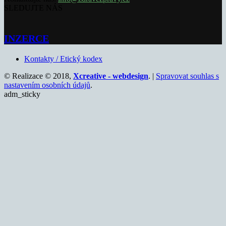
SLEDUJTE NÁS
INZERCE
Kontakty / Etický kodex
© Realizace © 2018,
Xcreative - webdesign
. |
Spravovat souhlas s
nastavením osobních údajů
.
adm_sticky