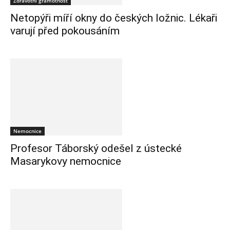
Zdravotní gramotnost
Netopýři míří okny do českých ložnic. Lékaři
varují před pokousáním
Nemocnice
Profesor Táborský odešel z ústecké
Masarykovy nemocnice