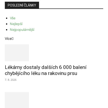
POSLEDNÍ ČLÁNKY
Vše
Nejlepší
Nejpopulárnější
Více
Lékárny dostaly dalších 6 000 balení
chybějícího léku na rakovinu prsu
7. 8. 2026