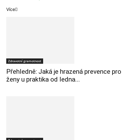
Více
Zdravotní gramotnost
Přehledně: Jaká je hrazená prevence pro
ženy u praktika od ledna...