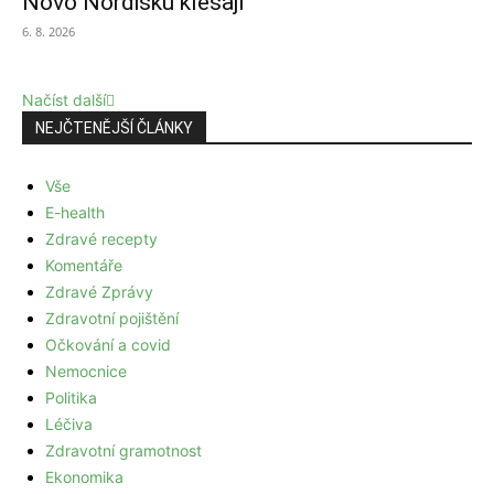
Novo Nordisku klesají
6. 8. 2026
Načíst další
NEJČTENĚJŠÍ ČLÁNKY
Vše
E-health
Zdravé recepty
Komentáře
Zdravé Zprávy
Zdravotní pojištění
Očkování a covid
Nemocnice
Politika
Léčiva
Zdravotní gramotnost
Ekonomika