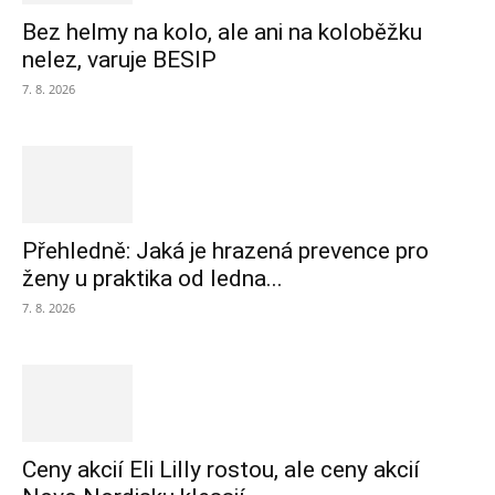
Bez helmy na kolo, ale ani na koloběžku
nelez, varuje BESIP
7. 8. 2026
Přehledně: Jaká je hrazená prevence pro
ženy u praktika od ledna...
7. 8. 2026
Ceny akcií Eli Lilly rostou, ale ceny akcií