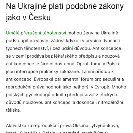
Na Ukrajině platí podobné zákony
jako v Česku
Umělé přerušení těhotenství
mohou ženy na Ukrajině
podstoupit na vlastní žádost kdykoli v prvních dvanácti
týdnech těhotenství, i bez udání důvodu. Antikoncepce
se v zemi prodává bez lékařského předpisu a nouzová
antikoncepce je široce dostupná. Oproti tomu v Polsku
jsou interrupce prakticky zakázané. Tamní přístup k
antikoncepci Evropské parlamentní fórum pro sexuální a
reprodukční práva hodnotí jako nejhorší v Evropě. Mnoho
polských gynekologů odmítá předepisovat z etických
důvodů nouzovou antikoncepci a dokonce i nitroděložní
tělíska.
Aktivistka za reprodukční práva Oksana Lytvyněnková,