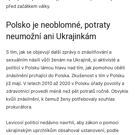
před začátkem války.
Polsko je neoblomné, potraty
neumožní ani Ukrajinkám
S tím, jak se objevují další zprávy o znásilňování a
sexuálním násilí vůči ženám na Ukrajině, si aktivisté a
politici v Polsku lámou hlavu nad tím, jak pomohou oběti
znásilnění prchající do Polska. Zkušenost s tím v Polsku
již mají. V letech 2010 až 2020 v Polsku úřady povolily a
zdravotníci provedli méně než pět potratů ročně. Obvykle
kvůli znásilnění, k čemuž ženy potřebovaly souhlas
prokurátora.
Levicoví politici nedávno navrhli, aby zákon o pomoci
ukrajinským uprchlíkům obsahoval ustanovení, podle