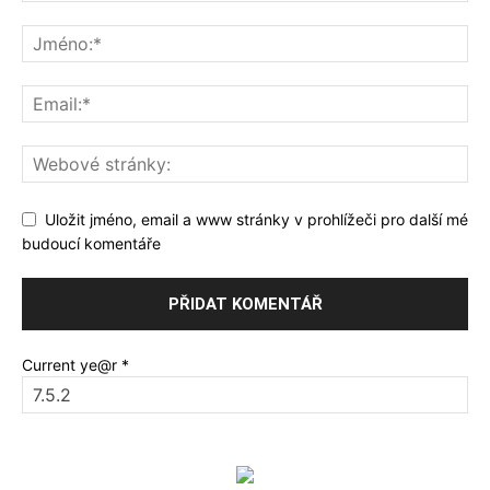
Uložit jméno, email a www stránky v prohlížeči pro další mé
budoucí komentáře
Current ye@r
*