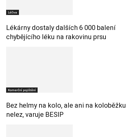
Léčiva
Lékárny dostaly dalších 6 000 balení
chybějícího léku na rakovinu prsu
Komerční pojištění
Bez helmy na kolo, ale ani na koloběžku
nelez, varuje BESIP