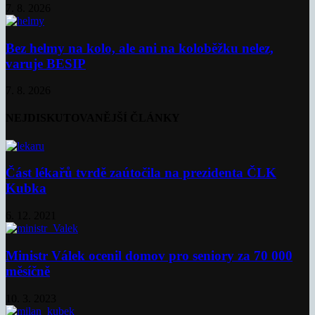
7. 8. 2026
Bez helmy na kolo, ale ani na koloběžku nelez,
varuje BESIP
7. 8. 2026
NEJDISKUTOVANĚJŠÍ ČLÁNKY
Část lékařů tvrdě zaútočila na prezidenta ČLK
Kubka
6. 12. 2021
Ministr Válek ocenil domov pro seniory za 70 000
měsíčně
10. 3. 2023