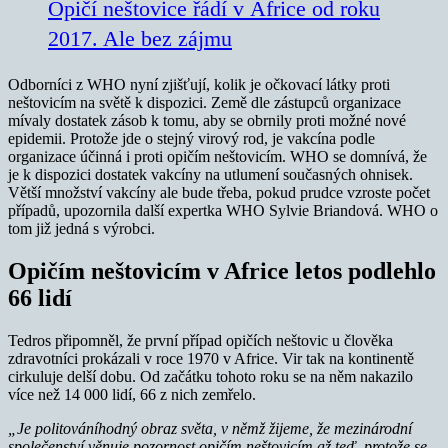
Opičí neštovice řádí v Africe od roku
2017. Ale bez zájmu
Odborníci z WHO nyní zjišťují, kolik je očkovací látky proti
neštovicím na světě k dispozici. Země dle zástupců organizace
mívaly dostatek zásob k tomu, aby se obrnily proti možné nové
epidemii. Protože jde o stejný virový rod, je vakcína podle
organizace účinná i proti opičím neštovicím. WHO se domnívá, že
je k dispozici dostatek vakcíny na utlumení současných ohnisek.
Větší množství vakcíny ale bude třeba, pokud prudce vzroste počet
případů, upozornila další expertka WHO Sylvie Briandová. WHO o
tom již jedná s výrobci.
Opičím neštovicím v Africe letos podlehlo
66 lidí
Tedros připomněl, že první případ opičích neštovic u člověka
zdravotníci prokázali v roce 1970 v Africe. Vir tak na kontinentě
cirkuluje delší dobu. Od začátku tohoto roku se na něm nakazilo
více než 14 000 lidí, 66 z nich zemřelo.
„Je politováníhodný obraz světa, v němž žijeme, že mezinárodní
společenství věnuje pozornost opičím neštovicím až teď, protože se