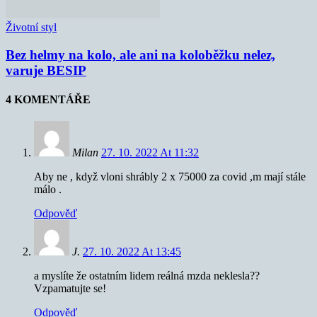
Životní styl
Bez helmy na kolo, ale ani na koloběžku nelez,
varuje BESIP
4 KOMENTÁŘE
Milan
27. 10. 2022 At 11:32
Aby ne , když vloni shrábly 2 x 75000 za covid ,m mají stále
málo .
Odpověď
J.
27. 10. 2022 At 13:45
a myslíte že ostatním lidem reálná mzda neklesla??
Vzpamatujte se!
Odpověď