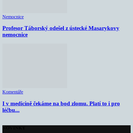
Nemocnice
Profesor Táborský odešel z ústecké Masarykovy
nemocnice
Komentáře
I v medicíně čekáme na bod zlomu. Platí to i pro
léčbu...
NOVINKY