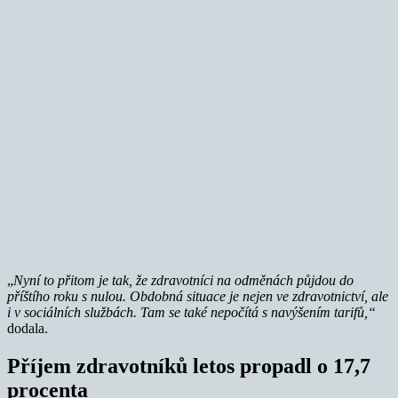
„
Nyní to přitom je tak, že zdravotníci na odměnách půjdou do
příštího roku s nulou. Obdobná situace je nejen ve zdravotnictví, ale
i v sociálních službách. Tam se také nepočítá s navýšením tarifů,“
dodala.
Příjem zdravotníků letos propadl o 17,7
procenta