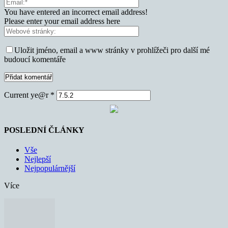
You have entered an incorrect email address!
Please enter your email address here
Uložit jméno, email a www stránky v prohlížeči pro další mé
budoucí komentáře
Current ye@r
*
POSLEDNÍ ČLÁNKY
Vše
Nejlepší
Nejpopulárnější
Více