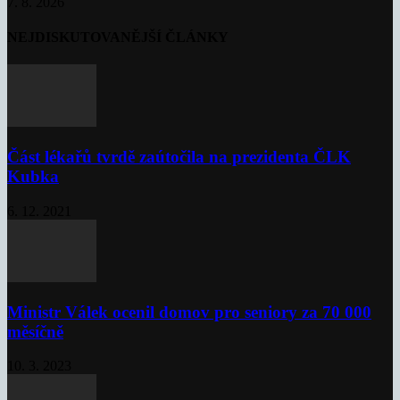
7. 8. 2026
NEJDISKUTOVANĚJŠÍ ČLÁNKY
Část lékařů tvrdě zaútočila na prezidenta ČLK
Kubka
6. 12. 2021
Ministr Válek ocenil domov pro seniory za 70 000
měsíčně
10. 3. 2023