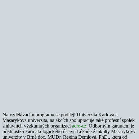
Na vzdělávacím programu se podílejí Univerzita Karlova a
Masarykova univerzita, na akcích spolupracuje také profesní spolek
smluvních výzkumných organizací
acro-cz
. Odborným garantem je
přednostka Farmakologického ústavu Lékařské fakulty Masarykovy
univerzity v Brně doc. MUDr. Regina Demlová, PhD., která od