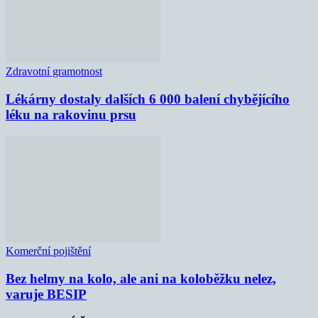
Zdravotní gramotnost
Lékárny dostaly dalších 6 000 balení chybějícího
léku na rakovinu prsu
Komerční pojištění
Bez helmy na kolo, ale ani na koloběžku nelez,
varuje BESIP