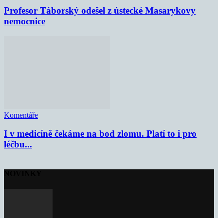
Profesor Táborský odešel z ústecké Masarykovy
nemocnice
Komentáře
I v medicíně čekáme na bod zlomu. Platí to i pro
léčbu...
NOVINKY