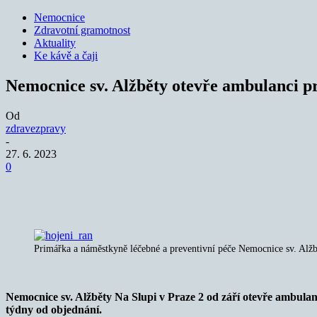
Nemocnice
Zdravotní gramotnost
Aktuality
Ke kávě a čaji
Nemocnice sv. Alžběty otevře ambulanci pr
Od
zdravezpravy
-
27. 6. 2023
0
Sdílet
Primářka a náměstkyně léčebné a preventivní péče Nemocnice sv. Alžb
Nemocnice sv. Alžběty Na Slupi v Praze 2 od září otevře ambulan
týdny od objednání.