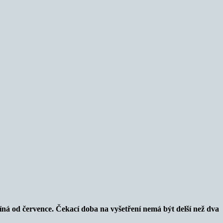
íná od července. Čekací doba na vyšetření nemá být delší než dva