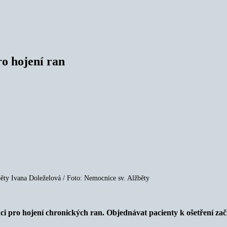
o hojení ran
ěty Ivana Doleželová / Foto: Nemocnice sv. Alžběty
ci pro hojení chronických ran. Objednávat pacienty k ošetření zač