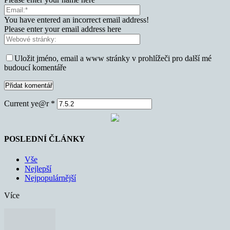
You have entered an incorrect email address!
Please enter your email address here
Uložit jméno, email a www stránky v prohlížeči pro další mé
budoucí komentáře
Current ye@r
*
POSLEDNÍ ČLÁNKY
Vše
Nejlepší
Nejpopulárnější
Více