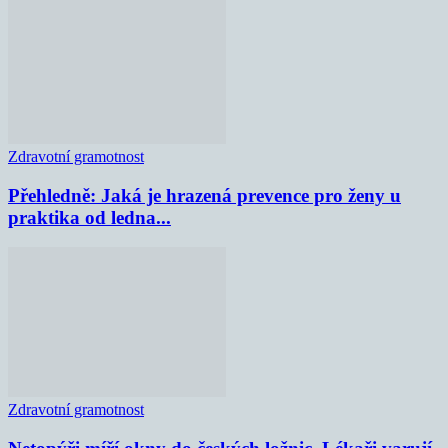
Zdravotní gramotnost
Přehledně: Jaká je hrazená prevence pro ženy u
praktika od ledna...
Zdravotní gramotnost