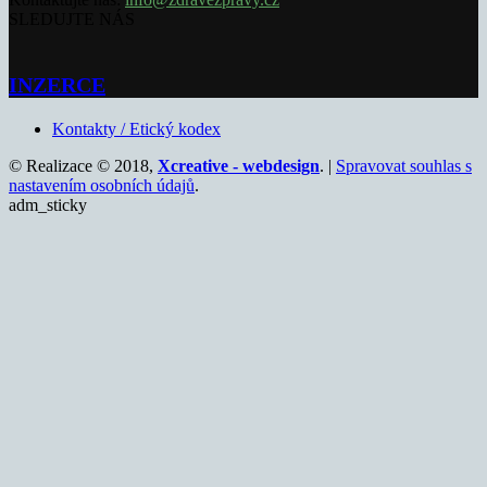
SLEDUJTE NÁS
INZERCE
Kontakty / Etický kodex
© Realizace © 2018,
Xcreative - webdesign
. |
Spravovat souhlas s
nastavením osobních údajů
.
adm_sticky