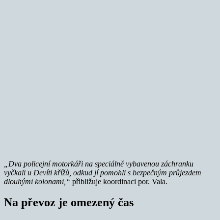
„Dva policejní motorkáři na speciálně vybavenou záchranku
vyčkali u Devíti křížů, odkud jí pomohli s bezpečným průjezdem
dlouhými kolonami,“
přibližuje koordinaci por. Vala.
Na převoz je omezený čas