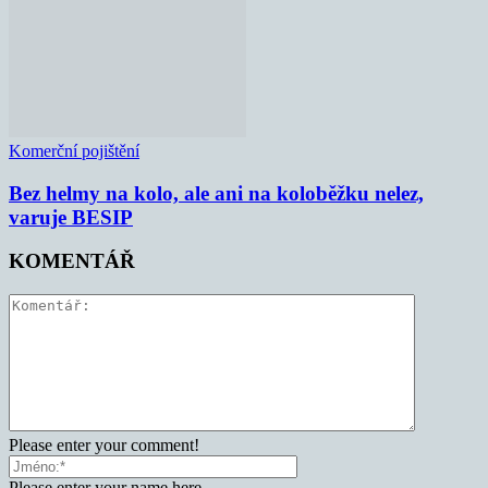
Komerční pojištění
Bez helmy na kolo, ale ani na koloběžku nelez,
varuje BESIP
KOMENTÁŘ
Please enter your comment!
Please enter your name here