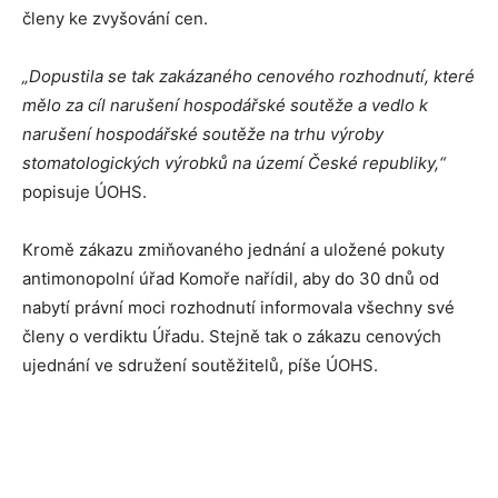
členy ke zvyšování cen.
„Dopustila se tak zakázaného cenového rozhodnutí, které
mělo za cíl narušení hospodářské soutěže a vedlo k
narušení hospodářské soutěže na trhu výroby
stomatologických výrobků na území České republiky,“
popisuje ÚOHS.
Kromě zákazu zmiňovaného jednání a uložené pokuty
antimonopolní úřad Komoře nařídil, aby do 30 dnů od
nabytí právní moci rozhodnutí informovala všechny své
členy o verdiktu Úřadu. Stejně tak o zákazu cenových
ujednání ve sdružení soutěžitelů, píše ÚOHS.