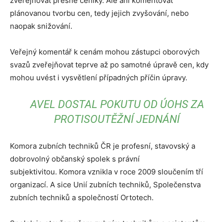
zveřejňovat přesné ceníky. Ale ani komentovat
plánovanou tvorbu cen, tedy jejich zvyšování, nebo
naopak snižování.
Veřejný komentář k cenám mohou zástupci oborových
svazů zveřejňovat teprve až po samotné úpravě cen, kdy
mohou uvést i vysvětlení případných příčin úpravy.
AVEL DOSTAL POKUTU OD ÚOHS ZA
PROTISOUTĚŽNÍ JEDNÁNÍ
Komora zubních techniků ČR je profesní, stavovský a
dobrovolný občanský spolek s právní
subjektivitou. Komora vznikla v roce 2009 sloučením tří
organizací. A sice Unií zubních techniků, Společenstva
zubních techniků a společností Ortotech.