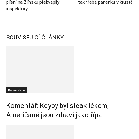
plísní na Zlínsku překvapily
tak třeba panenku v krustě
inspektory
SOUVISEJÍCÍ ČLÁNKY
Komentáře
Komentář: Kdyby byl steak lékem,
Američané jsou zdraví jako řípa