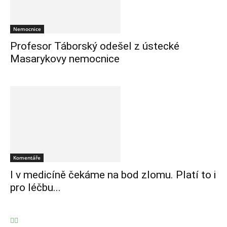
Nemocnice
Profesor Táborský odešel z ústecké
Masarykovy nemocnice
Komentáře
I v medicíně čekáme na bod zlomu. Platí to i
pro léčbu...