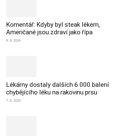
Komentář: Kdyby byl steak lékem,
Američané jsou zdraví jako řípa
8. 8. 2026
Lékárny dostaly dalších 6 000 balení
chybějícího léku na rakovinu prsu
7. 8. 2026