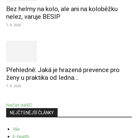
Bez helmy na kolo, ale ani na koloběžku
nelez, varuje BESIP
7. 8. 2026
Přehledně: Jaká je hrazená prevence pro
ženy u praktika od ledna...
7. 8. 2026
Načíst další
NEJČTENĚJŠÍ ČLÁNKY
Vše
E-health