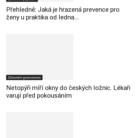
Přehledně: Jaká je hrazená prevence pro
ženy u praktika od ledna...
Zdravotní gramotnost
Netopýři míří okny do českých ložnic. Lékaři
varují před pokousáním