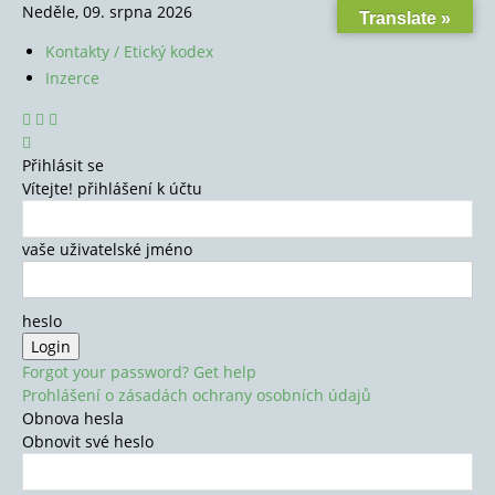
Neděle, 09. srpna 2026
Translate »
Kontakty / Etický kodex
Inzerce
Přihlásit se
Vítejte! přihlášení k účtu
vaše uživatelské jméno
heslo
Forgot your password? Get help
Prohlášení o zásadách ochrany osobních údajů
Obnova hesla
Obnovit své heslo