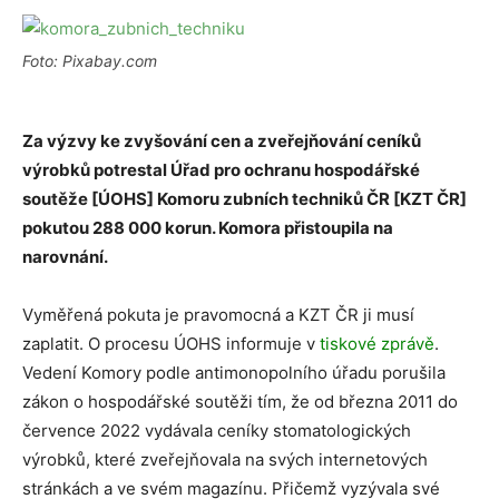
Foto: Pixabay.com
Za výzvy ke zvyšování cen a zveřejňování ceníků
výrobků potrestal Úřad pro ochranu hospodářské
soutěže [ÚOHS] Komoru zubních techniků ČR [KZT ČR]
pokutou 288 000 korun. Komora přistoupila na
narovnání.
Vyměřená pokuta je pravomocná a KZT ČR ji musí
zaplatit. O procesu ÚOHS informuje v
tiskové zprávě
.
Vedení Komory podle antimonopolního úřadu porušila
zákon o hospodářské soutěži tím, že od března 2011 do
července 2022 vydávala ceníky stomatologických
výrobků, které zveřejňovala na svých internetových
stránkách a ve svém magazínu. Přičemž vyzývala své