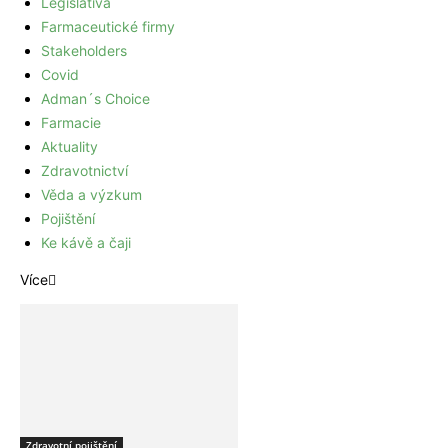
Legislativa
Farmaceutické firmy
Stakeholders
Covid
Adman´s Choice
Farmacie
Aktuality
Zdravotnictví
Věda a výzkum
Pojištění
Ke kávě a čaji
Více
Zdravotní pojištění