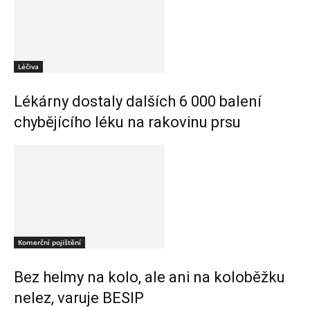
Léčiva
Lékárny dostaly dalších 6 000 balení
chybějícího léku na rakovinu prsu
Komerční pojištění
Bez helmy na kolo, ale ani na koloběžku
nelez, varuje BESIP