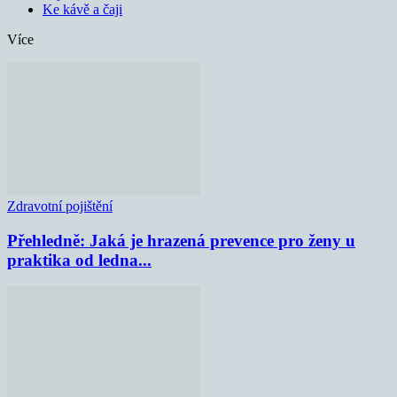
Ke kávě a čaji
Více
Zdravotní pojištění
Přehledně: Jaká je hrazená prevence pro ženy u
praktika od ledna...