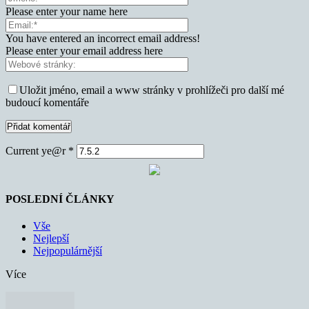
Please enter your name here
You have entered an incorrect email address!
Please enter your email address here
Uložit jméno, email a www stránky v prohlížeči pro další mé
budoucí komentáře
Current ye@r
*
POSLEDNÍ ČLÁNKY
Vše
Nejlepší
Nejpopulárnější
Více