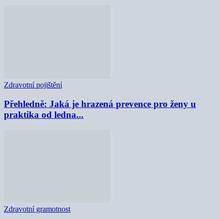
Zdravotní pojištění
Přehledně: Jaká je hrazená prevence pro ženy u
praktika od ledna...
Zdravotní gramotnost