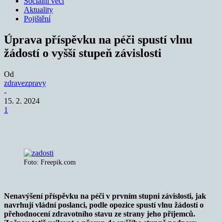
Sociální věci
Aktuality
Pojištění
Úprava příspěvku na péči spustí vlnu
žádostí o vyšší stupeň závislosti
Od
zdravezpravy
-
15. 2. 2024
1
Foto: Freepik.com
Nenavýšení příspěvku na péči v prvním stupni závislosti, jak
navrhují vládní poslanci, podle opozice spustí vlnu žádostí o
přehodnocení zdravotního stavu ze strany jeho příjemců.