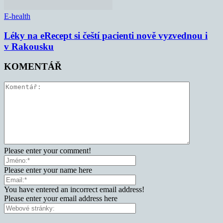
E-health
Léky na eRecept si čeští pacienti nově vyzvednou i
v Rakousku
KOMENTÁŘ
Please enter your comment!
Please enter your name here
You have entered an incorrect email address!
Please enter your email address here