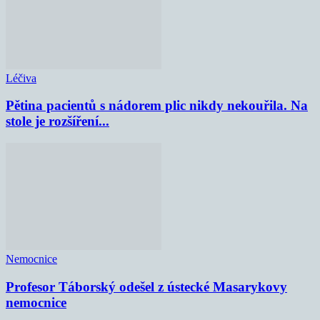
Léčiva
Pětina pacientů s nádorem plic nikdy nekouřila. Na
stole je rozšíření...
Nemocnice
Profesor Táborský odešel z ústecké Masarykovy
nemocnice