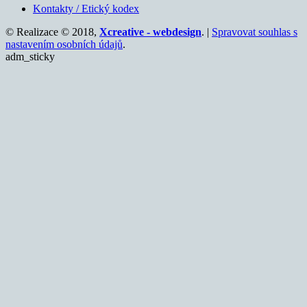
Kontakty / Etický kodex
© Realizace © 2018,
Xcreative - webdesign
. |
Spravovat souhlas s
nastavením osobních údajů
.
adm_sticky