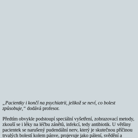
„Pacientky i končí na psychiatrii, jelikož se neví, co bolest
způsobuje,“
dodává profesor.
Předtím obvykle podstoupí speciální vyšetření, zobrazovací metody,
zkouší se i léky na léčbu zánětů, infekcí, tedy antibiotik. U většiny
pacientek se narušený pudendální nerv, který je skutečnou příčinou
trvalých bolestí kolem pánve, projevuje jako pálení, svědění a