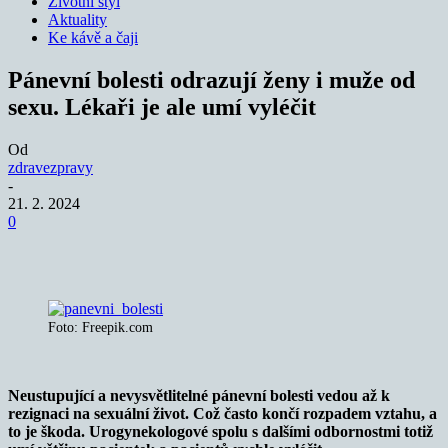
Životní styl
Aktuality
Ke kávě a čaji
Pánevní bolesti odrazují ženy i muže od
sexu. Lékaři je ale umí vyléčit
Od
zdravezpravy
-
21. 2. 2024
0
Foto: Freepik.com
Neustupující a nevysvětlitelné pánevní bolesti vedou až k
rezignaci na sexuální život. Což často končí rozpadem vztahu, a
to je škoda. Urogynekologové spolu s dalšími odbornostmi totiž