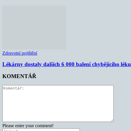
Zdravotní pojištění
Lékárny dostaly dalších 6 000 balení chybějícího lék
KOMENTÁŘ
Please enter your comment!