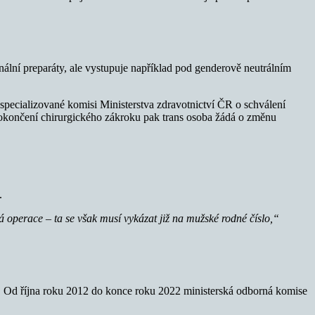
nální preparáty, ale vystupuje například pod genderově neutrálním
 specializované komisi Ministerstva zdravotnictví ČR o schválení
o dokončení chirurgického zákroku pak trans osoba žádá o změnu
.
 operace – ta se však musí vykázat již na mužské rodné číslo,“
. Od října roku 2012 do konce roku 2022 ministerská odborná komise