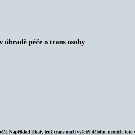
v úhradě péče o trans osoby
péči. Například lékař, jenž trans muži vyšetří dělohu, nemůže toto