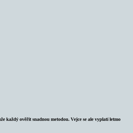
ůže každý ověřit snadnou metodou. Vejce se ale vyplatí letmo