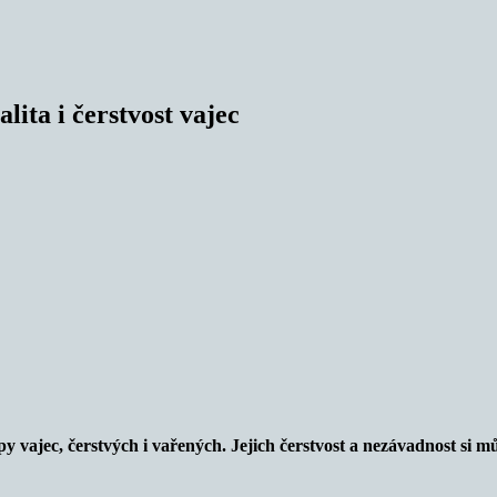
lita i čerstvost vajec
 vajec, čerstvých i vařených. Jejich čerstvost a nezávadnost si m