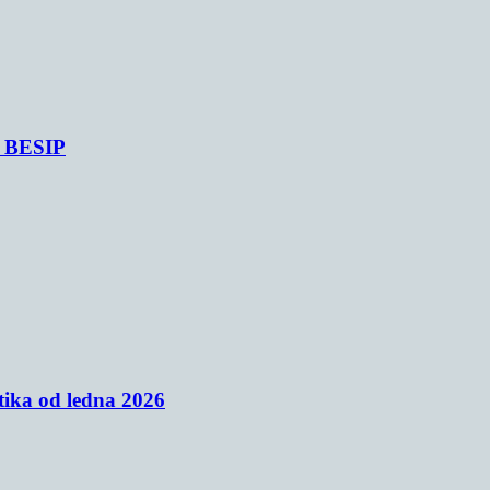
je BESIP
tika od ledna 2026