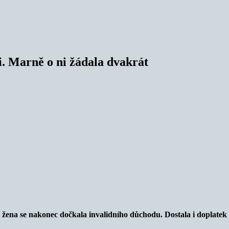
. Marně o ni žádala dvakrát
ena se nakonec dočkala invalidního důchodu. Dostala i doplatek 