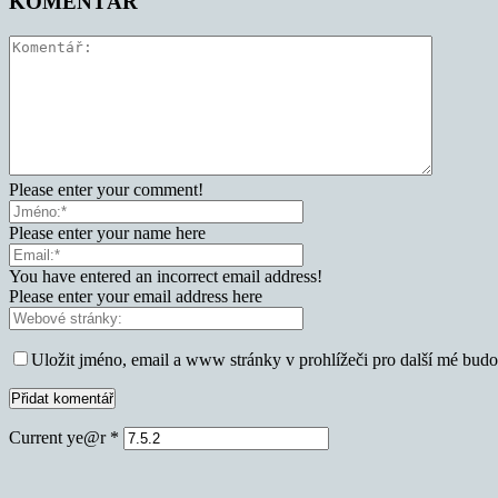
KOMENTÁŘ
Please enter your comment!
Please enter your name here
You have entered an incorrect email address!
Please enter your email address here
Uložit jméno, email a www stránky v prohlížeči pro další mé bud
Current ye@r
*