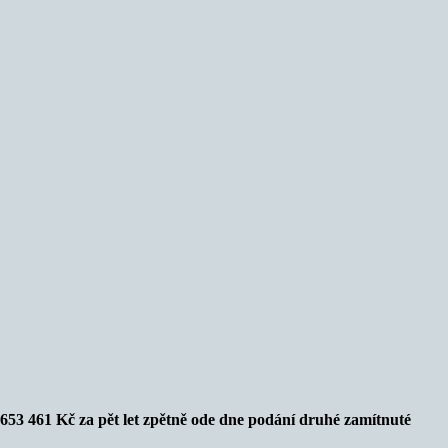
653 461 Kč za pět let zpětně ode dne podání druhé zamítnuté