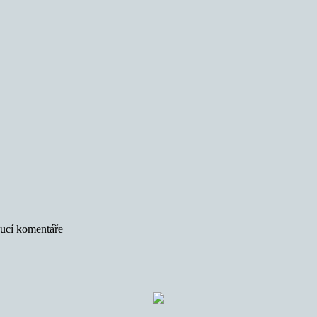
oucí komentáře