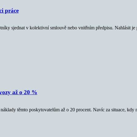
ci práce
otníky sjednat v kolektivní smlouvě nebo vnitřním předpisu. Nahlásit 
ovozy až o 20 %
 náklady těmto poskytovatelům až o 20 procent. Navíc za situace, kdy 