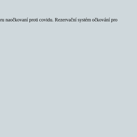
v únoru naočkovaní proti covidu. Rezervační systém očkování pro