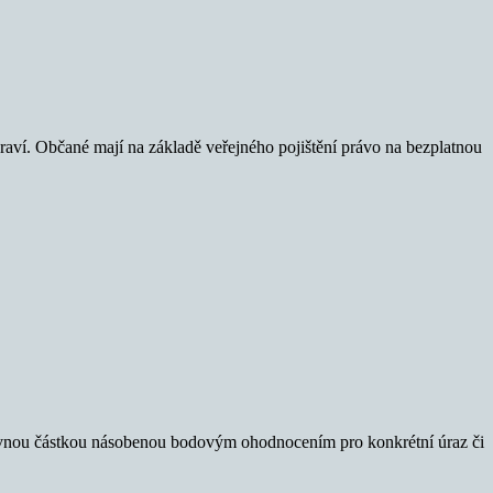
aví. Občané mají na základě veřejného pojištění právo na bezplatnou
pevnou částkou násobenou bodovým ohodnocením pro konkrétní úraz či