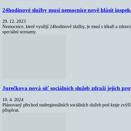
24hodinové služby musí nemocnice nově hlásit inspek
29. 12. 2023
Nemocnice, které využijí 24hodinové služby, je musí s lékaři a zdrav
speciální seznamy.
Jurečkova nová síť sociálních služeb zdraží jejich pr
10. 4. 2024
Plánovaný přechod nadregionálních sociálních služeb pod kraje zvýší
přispívat.