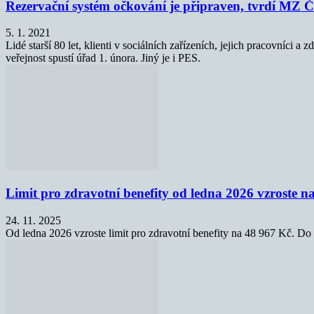
Rezervační systém očkování je připraven, tvrdí MZ 
5. 1. 2021
Lidé starší 80 let, klienti v sociálních zařízeních, jejich pracovníci 
veřejnost spustí úřad 1. února. Jiný je i PES.
Limit pro zdravotní benefity od ledna 2026 vzroste na
24. 11. 2025
Od ledna 2026 vzroste limit pro zdravotní benefity na 48 967 Kč. Do t