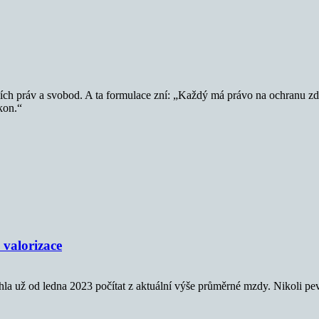
ch práv a svobod. A ta formulace zní: „Každý má právo na ochranu zdr
kon.“
 valorizace
la už od ledna 2023 počítat z aktuální výše průměrné mzdy. Nikoli 