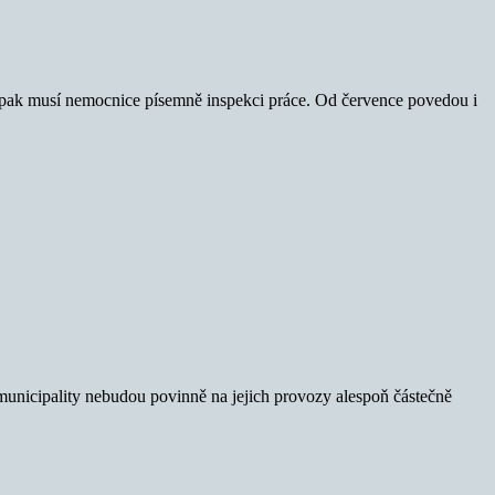
je pak musí nemocnice písemně inspekci práce. Od července povedou i
municipality nebudou povinně na jejich provozy alespoň částečně