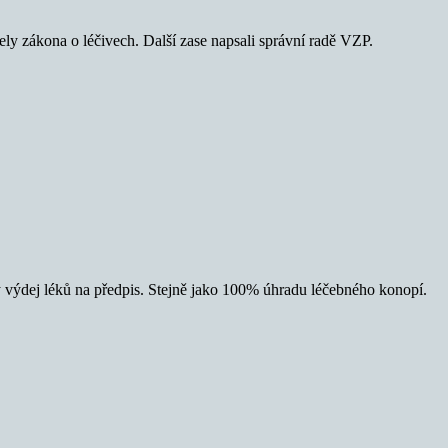
ely zákona o léčivech. Další zase napsali správní radě VZP.
 výdej léků na předpis. Stejně jako 100% úhradu léčebného konopí.