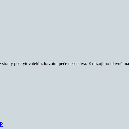
rany poskytovatelů zdravotní péče nesetkává. Kritizují ho hlavně malé
ZP