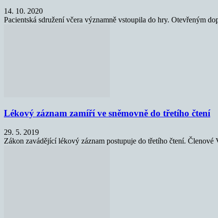
14. 10. 2020
Pacientská sdružení včera významně vstoupila do hry. Otevřeným dopise
Lékový záznam zamíří ve sněmovně do třetího čtení
29. 5. 2019
Zákon zavádějící lékový záznam postupuje do třetího čtení. Členové