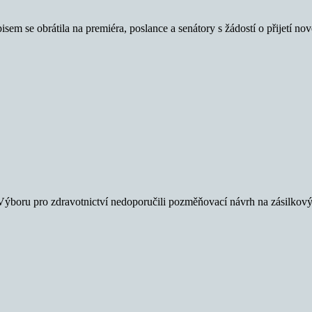
m se obrátila na premiéra, poslance a senátory s žádostí o přijetí nov
 Výboru pro zdravotnictví nedoporučili pozměňovací návrh na zásilkový