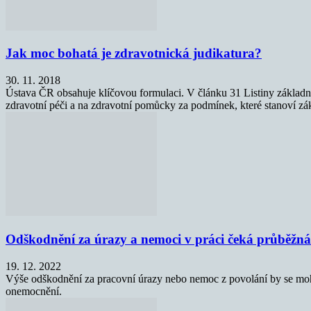
Jak moc bohatá je zdravotnická judikatura?
30. 11. 2018
Ústava ČR obsahuje klíčovou formulaci. V článku 31 Listiny základní
zdravotní péči a na zdravotní pomůcky za podmínek, které stanoví zá
Odškodnění za úrazy a nemoci v práci čeká průběžná
19. 12. 2022
Výše odškodnění za pracovní úrazy nebo nemoc z povolání by se moh
onemocnění.