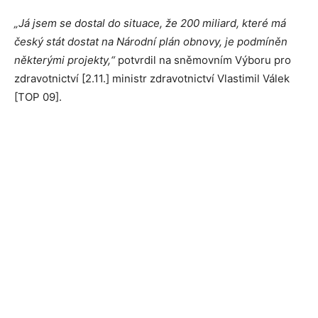
„Já jsem se dostal do situace, že 200 miliard, které má
český stát dostat na Národní plán obnovy, je podmíněn
některými projekty,“
potvrdil na sněmovním Výboru pro
zdravotnictví [2.11.] ministr zdravotnictví Vlastimil Válek
[TOP 09].