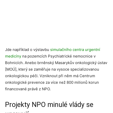
Jde například o výstavbu
simulačního centra urgentní
medicíny
na pozemcích Psychiatrické nemocnice v
Bohnicích. Anebo brněnský Masarykův onkologický ústav
[MOÚ], který se zaměřuje na vysoce specializovanou
onkologickou péči. Vzniknout při něm má Centrum
onkologické prevence za více než 800 milionů korun
financované právě z NPO.
Projekty NPO minulé vlády se