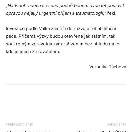
„Na Vinohradech se snad podaří během dvou let postavit
opravdu nějaký urgentní příjem s traumatologií,“
řekl.
Investice podle Válka zamíří i do rozvoje rehabilitační
péče. Přičemž výzvy budou otevřené jak státním, tak
soukromým zdravotnickým zařízením bez ohledu na to,
kdo je jejich zřizovatelem.
Veronika Táchová
Předchozí článek
Další článek