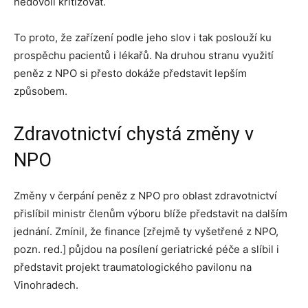
nedovolí kritizovat.
To proto, že zařízení podle jeho slov i tak poslouží ku
prospěchu pacientů i lékařů. Na druhou stranu využití
peněz z NPO si přesto dokáže představit lepším
způsobem.
Zdravotnictví chystá změny v
NPO
Změny v čerpání peněz z NPO pro oblast zdravotnictví
přislíbil ministr členům výboru blíže představit na dalším
jednání. Zmínil, že finance [zřejmě ty vyšetřené z NPO,
pozn. red.] půjdou na posílení geriatrické péče a slíbil i
představit projekt traumatologického pavilonu na
Vinohradech.