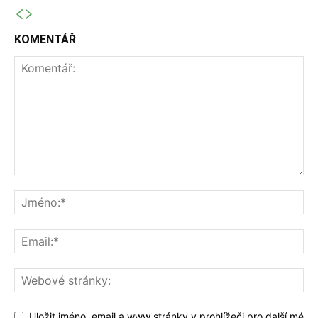
KOMENTÁŘ
Uložit jméno, email a www stránky v prohlížeči pro další mé