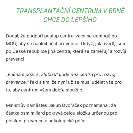
TRANSPLANTAČNÍ CENTRUM V BRNĚ
CHCE DO LEPŠÍHO
Dodal, že podpoří postup centralizace screeningů do
MOÚ, aby se naplnil účel prevence. I když, jak uvedl, jsou
po České republice jiná centra, která se zaměřují a rozvíjí
prevenci.
„Vnímám pozici „Žluťáku“ jinde než centra pro rozvoj
prevence,“
řekl s tím, že nyní už se musí udělat vše pro
to, aby centrum všem dobře sloužilo.
Ministrův náměstek Jakub Dvořáček poznamenal, že
částka osm miliard pokrývá celou složku určenou pro
posílení prevence a onkologické péče.