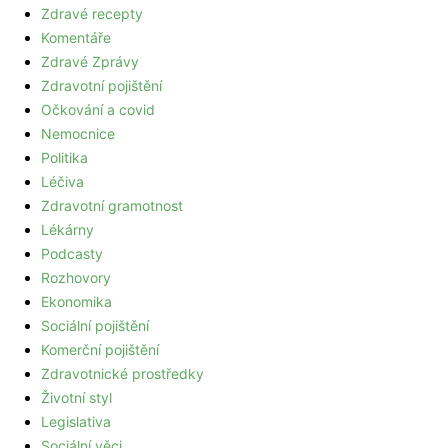
Zdravé recepty
Komentáře
Zdravé Zprávy
Zdravotní pojištění
Očkování a covid
Nemocnice
Politika
Léčiva
Zdravotní gramotnost
Lékárny
Podcasty
Rozhovory
Ekonomika
Sociální pojištění
Komerční pojištění
Zdravotnické prostředky
Životní styl
Legislativa
Sociální věci