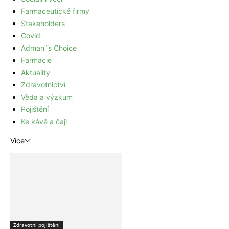
Farmaceutické firmy
Stakeholders
Covid
Adman´s Choice
Farmacie
Aktuality
Zdravotnictví
Věda a výzkum
Pojištění
Ke kávě a čaji
Více
Zdravotní pojištění