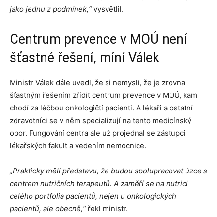
jako jednu z podmínek,“
vysvětlil.
Centrum prevence v MOÚ není
šťastné řešení, míní Válek
Ministr Válek dále uvedl, že si nemyslí, že je zrovna
šťastným řešením zřídit centrum prevence v MOÚ, kam
chodí za léčbou onkologičtí pacienti. A lékaři a ostatní
zdravotníci se v něm specializují na tento medicínský
obor. Fungování centra ale už projednal se zástupci
lékařských fakult a vedením nemocnice.
„Prakticky měli představu, že budou spolupracovat úzce s
centrem nutričních terapeutů.
A zaměří se na nutrici
celého portfolia pacientů, nejen u onkologických
pacientů, ale obecně,“
řekl ministr.