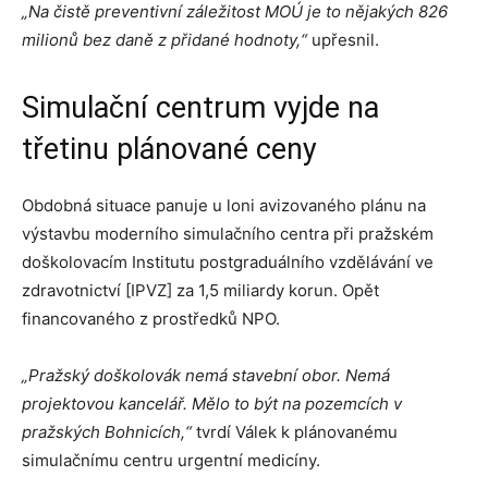
„Na čistě preventivní záležitost MOÚ je to nějakých 826
milionů bez daně z přidané hodnoty,“
upřesnil.
Simulační centrum vyjde na
třetinu plánované ceny
Obdobná situace panuje u loni avizovaného plánu na
výstavbu moderního simulačního centra při pražském
doškolovacím Institutu postgraduálního vzdělávání ve
zdravotnictví [IPVZ] za 1,5 miliardy korun. Opět
financovaného z prostředků NPO.
„Pražský doškolovák nemá stavební obor. Nemá
projektovou kancelář. Mělo to být na pozemcích v
pražských Bohnicích,“
tvrdí Válek k plánovanému
simulačnímu centru urgentní medicíny.