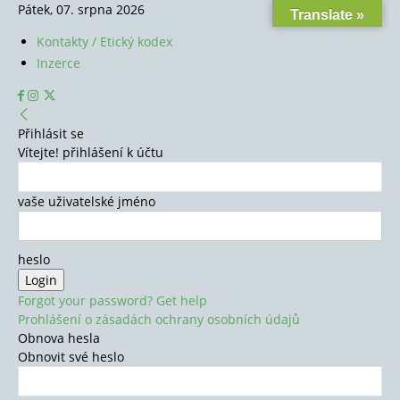
Pátek, 07. srpna 2026
Translate »
Kontakty / Etický kodex
Inzerce
Přihlásit se
Vítejte! přihlášení k účtu
vaše uživatelské jméno
heslo
Forgot your password? Get help
Prohlášení o zásadách ochrany osobních údajů
Obnova hesla
Obnovit své heslo