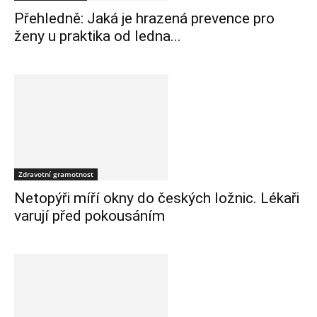
Přehledně: Jaká je hrazená prevence pro
ženy u praktika od ledna...
Zdravotní gramotnost
Netopýři míří okny do českých ložnic. Lékaři
varují před pokousáním