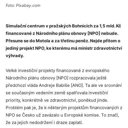
Foto: Pixabay.com
Simulační centrum v pražských Bohnicích za 1,5 mld. Kč
financované z Národního plánu obnovy [NPO] nebude.
Přesune se do Motola a za třetinu peněz. Nejde přitom o
jediný projekt NPO, ke kterému má ministr zdravotnictví
výhrady.
Velké investiční projekty financované z evropského
Národního plánu obnovy [NPO] rozpracovala ještě
předchozí vláda Andreje Babiše [ANO]. Ta ale ve srovnání
se současným vedením země spatřovala investiční
priority, konkrétně ve zdravotnictví, poněkud jinde.
Problém pak je, že k některým projektům financovaných z
NPO se Česko už zavázalo u Evropské komise. To značí,
že za jejich nedodržení i draze zaplatí.