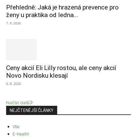
Přehledně: Jaká je hrazená prevence pro
ženy u praktika od ledna...
7. 8. 2026
Ceny akcií Eli Lilly rostou, ale ceny akcií
Novo Nordisku klesají
6. 8. 2026
Načíst další
NEJČTENĚJŠÍ ČLÁNKY
Vše
E-health