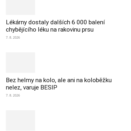
Lékárny dostaly dalších 6 000 balení
chybějícího léku na rakovinu prsu
7. 8. 2026
Bez helmy na kolo, ale ani na koloběžku
nelez, varuje BESIP
7. 8. 2026