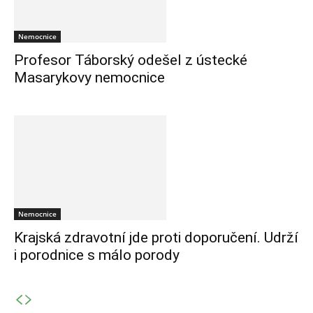
Nemocnice
Profesor Táborský odešel z ústecké
Masarykovy nemocnice
Nemocnice
Krajská zdravotní jde proti doporučení. Udrží
i porodnice s málo porody