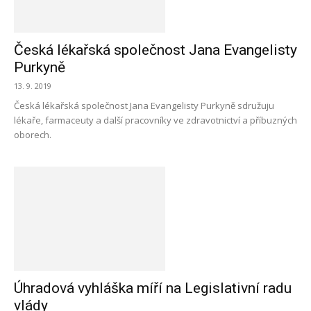
Česká lékařská společnost Jana Evangelisty
Purkyně
13. 9. 2019
Česká lékařská společnost Jana Evangelisty Purkyně sdružuju
lékaře, farmaceuty a další pracovníky ve zdravotnictví a příbuzných
oborech.
Úhradová vyhláška míří na Legislativní radu
vlády