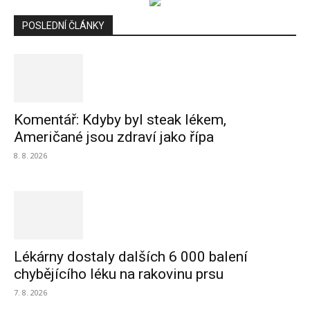
POSLEDNÍ ČLÁNKY
Komentář: Kdyby byl steak lékem,
Američané jsou zdraví jako řípa
8. 8. 2026
Lékárny dostaly dalších 6 000 balení
chybějícího léku na rakovinu prsu
7. 8. 2026