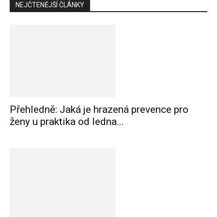
NEJČTENĚJŠÍ ČLÁNKY
Přehledně: Jaká je hrazená prevence pro
ženy u praktika od ledna...