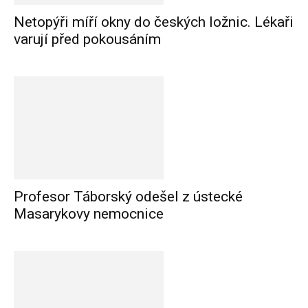
Netopýři míří okny do českých ložnic. Lékaři
varují před pokousáním
Profesor Táborský odešel z ústecké
Masarykovy nemocnice