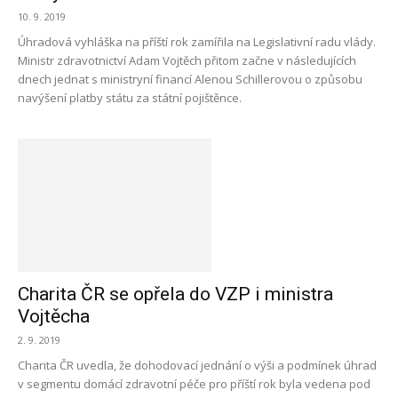
10. 9. 2019
Úhradová vyhláška na příští rok zamířila na Legislativní radu vlády.
Ministr zdravotnictví Adam Vojtěch přitom začne v následujících
dnech jednat s ministryní financí Alenou Schillerovou o způsobu
navýšení platby státu za státní pojištěnce.
Charita ČR se opřela do VZP i ministra
Vojtěcha
2. 9. 2019
Charita ČR uvedla, že dohodovací jednání o výši a podmínek úhrad
v segmentu domácí zdravotní péče pro příští rok byla vedena pod