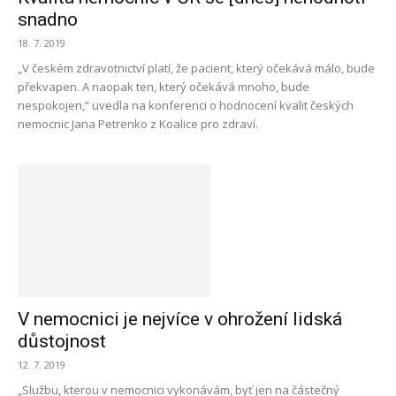
snadno
18. 7. 2019
„V českém zdravotnictví platí, že pacient, který očekává málo, bude
překvapen. A naopak ten, který očekává mnoho, bude
nespokojen,“ uvedla na konferenci o hodnocení kvalit českých
nemocnic Jana Petrenko z Koalice pro zdraví.
V nemocnici je nejvíce v ohrožení lidská
důstojnost
12. 7. 2019
„Službu, kterou v nemocnici vykonávám, byť jen na částečný