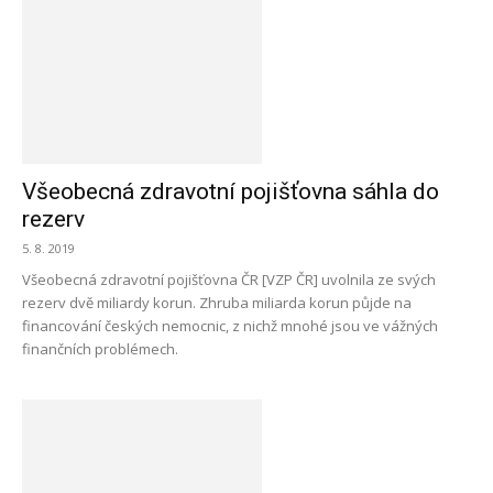
Všeobecná zdravotní pojišťovna sáhla do
rezerv
5. 8. 2019
Všeobecná zdravotní pojišťovna ČR [VZP ČR] uvolnila ze svých
rezerv dvě miliardy korun. Zhruba miliarda korun půjde na
financování českých nemocnic, z nichž mnohé jsou ve vážných
finančních problémech.