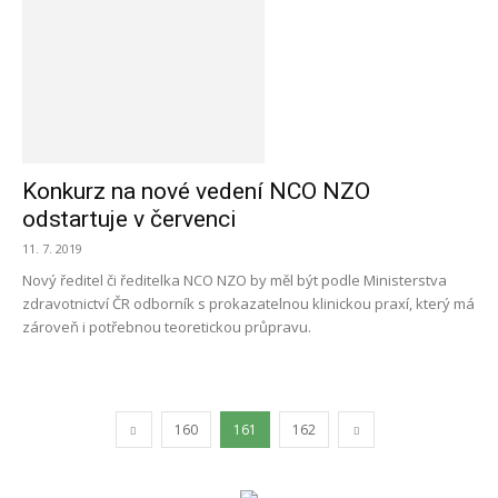
Konkurz na nové vedení NCO NZO
odstartuje v červenci
11. 7. 2019
Nový ředitel či ředitelka NCO NZO by měl být podle Ministerstva
zdravotnictví ČR odborník s prokazatelnou klinickou praxí, který má
zároveň i potřebnou teoretickou průpravu.
160
161
162