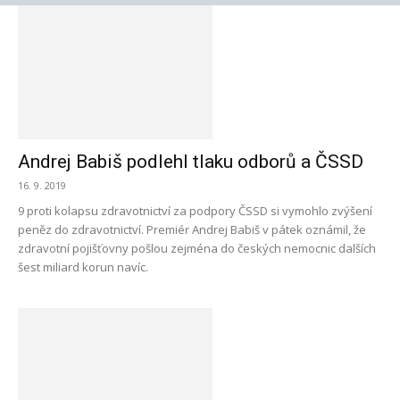
Andrej Babiš podlehl tlaku odborů a ČSSD
16. 9. 2019
9 proti kolapsu zdravotnictví za podpory ČSSD si vymohlo zvýšení
peněz do zdravotnictví. Premiér Andrej Babiš v pátek oznámil, že
zdravotní pojišťovny pošlou zejména do českých nemocnic dalších
šest miliard korun navíc.