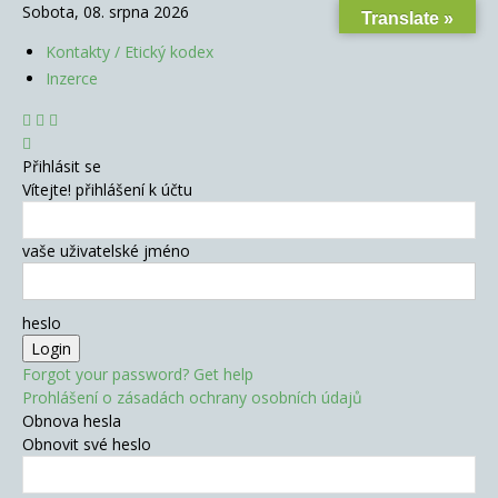
Sobota, 08. srpna 2026
Translate »
Kontakty / Etický kodex
Inzerce
Přihlásit se
Vítejte! přihlášení k účtu
vaše uživatelské jméno
heslo
Forgot your password? Get help
Prohlášení o zásadách ochrany osobních údajů
Obnova hesla
Obnovit své heslo