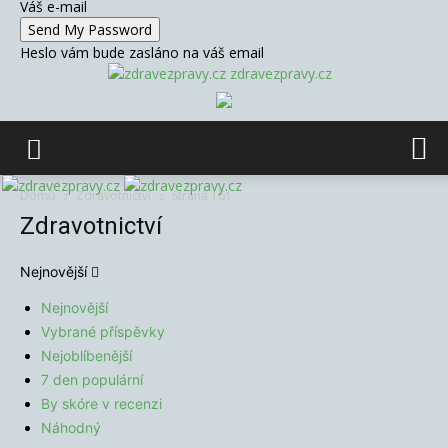
Váš e-mail
Heslo vám bude zasláno na váš email
zdravezpravy.cz
Domů
Zdravotnictví
Strana 161
Zdravotnictví
Nejnovější
Nejnovější
Vybrané příspěvky
Nejoblíbenější
7 den populární
By skóre v recenzi
Náhodný