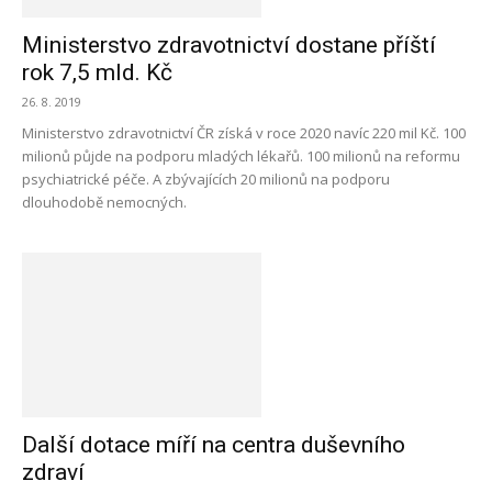
Ministerstvo zdravotnictví dostane příští
rok 7,5 mld. Kč
26. 8. 2019
Ministerstvo zdravotnictví ČR získá v roce 2020 navíc 220 mil Kč. 100
milionů půjde na podporu mladých lékařů. 100 milionů na reformu
psychiatrické péče. A zbývajících 20 milionů na podporu
dlouhodobě nemocných.
Další dotace míří na centra duševního
zdraví