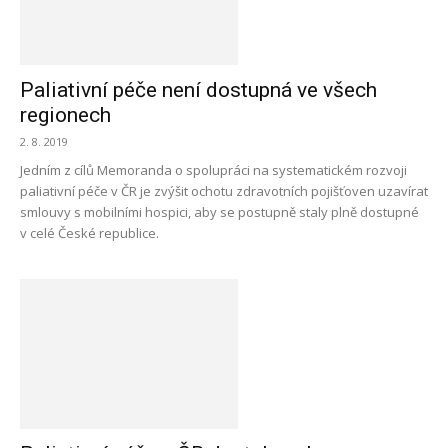
Paliativní péče není dostupná ve všech
regionech
2. 8. 2019
Jedním z cílů Memoranda o spolupráci na systematickém rozvoji
paliativní péče v ČR je zvýšit ochotu zdravotních pojišťoven uzavírat
smlouvy s mobilními hospici, aby se postupně staly plně dostupné
v celé České republice.