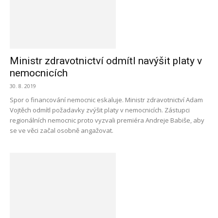
Ministr zdravotnictví odmítl navýšit platy v
nemocnicích
30. 8. 2019
Spor o financování nemocnic eskaluje. Ministr zdravotnictví Adam
Vojtěch odmítl požadavky zvýšit platy v nemocnicích. Zástupci
regionálních nemocnic proto vyzvali premiéra Andreje Babiše, aby
se ve věci začal osobně angažovat.