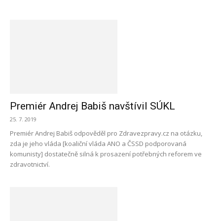
Premiér Andrej Babiš navštívil SÚKL
25. 7. 2019
Premiér Andrej Babiš odpověděl pro Zdravezpravy.cz na otázku,
zda je jeho vláda [koaliční vláda ANO a ČSSD podporovaná
komunisty] dostatečně silná k prosazení potřebných reforem ve
zdravotnictví.