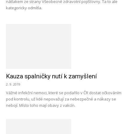
nátlakem ze strany Všeobecné zdravotní pojišťovny. Ta to ale
kategoricky odmítla.
Kauza spalničky nutí k zamyšlení
2. 9. 2019
Vážné infekční nemoci, které se podařilo v ČR dostat očkováním
pod kontrolu, už lidé nepovažují za nebezpečné a nákazy se
nebojí. Místo toho mají obavy z vakcín.