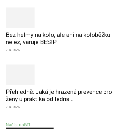
Bez helmy na kolo, ale ani na koloběžku
nelez, varuje BESIP
7. 8. 2026
Přehledně: Jaká je hrazená prevence pro
ženy u praktika od ledna...
7. 8. 2026
Načíst další