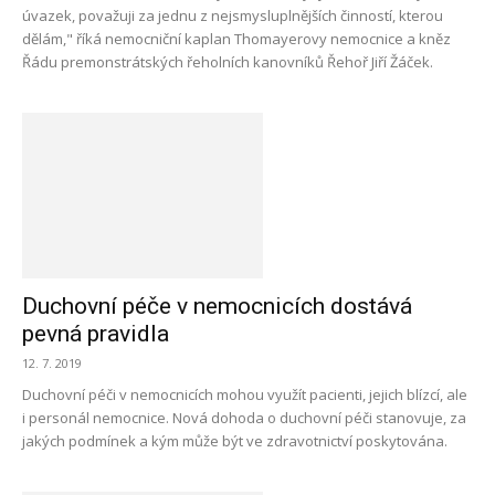
úvazek, považuji za jednu z nejsmysluplnějších činností, kterou
dělám," říká nemocniční kaplan Thomayerovy nemocnice a kněz
Řádu premonstrátských řeholních kanovníků Řehoř Jiří Žáček.
Duchovní péče v nemocnicích dostává
pevná pravidla
12. 7. 2019
Duchovní péči v nemocnicích mohou využít pacienti, jejich blízcí, ale
i personál nemocnice. Nová dohoda o duchovní péči stanovuje, za
jakých podmínek a kým může být ve zdravotnictví poskytována.