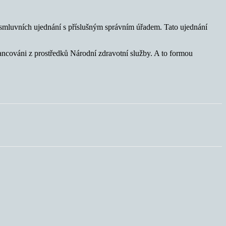
smluvních ujednání s příslušným správním úřadem. Tato ujednání
nancováni z prostředků Národní zdravotní služby. A to formou