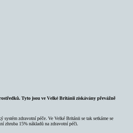
ostředků. Tyto jsou ve Velké Británii získávány převážně
ký systém zdravotní péče. Ve Velké Británii se tak setkáme se
ní zhruba 15% nákladů na zdravotní péči.