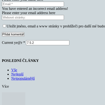
You have entered an incorrect email address!
Please enter your email address here
Uložit jméno, email a www stránky v prohlížeči pro další mé bud
Current ye@r
*
POSLEDNÍ ČLÁNKY
Vše
Nejlepší
Nejpopulárnější
Více