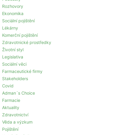
Rozhovory
Ekonomika
Sociální pojištění
Lékárny
Komerční pojištění
Zdravotnické prostředky
Životní styl
Legislativa
Sociální věci
Farmaceutické firmy
Stakeholders
Covid
Adman´s Choice
Farmacie
Aktuality
Zdravotnictví
Věda a výzkum
Pojištění