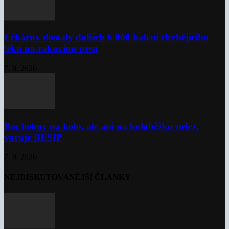
Lékárny dostaly dalších 6 000 balení chybějícího
léku na rakovinu prsu
7. 8. 2026
Bez helmy na kolo, ale ani na koloběžku nelez,
varuje BESIP
7. 8. 2026
NEJDISKUTOVANĚJŠÍ ČLÁNKY