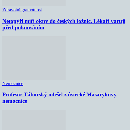
Zdravotní gramotnost
Netopýři míří okny do českých ložnic. Lékaři varují
před pokousáním
Nemocnice
Profesor Táborský odešel z ústecké Masarykovy
nemocnice