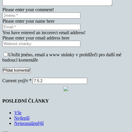
Please enter your comment!
Please enter your name here
You have entered an incorrect email address!
Please enter your email address here
Uložit jméno, email a www stránky v prohlížeči pro další mé
budoucí komentáře
Current ye@r
*
POSLEDNÍ ČLÁNKY
Vše
Nejlepší
Nejpopulárnější