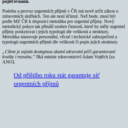
pojišťovnami.
Podobu a provoz urgentních příjmů v ČR má nově určit zákon o
zdravotních službách. Ten ale není účinný. Než bude, musí být
podle MZ ČR k dispozici metodika pro urgentní příjmy. Nový
metodický pokyn tak přináší souhrn činností, které by měly urgentní
příjmy poskytovat i jejich typologii dle velikosti a struktury.
Metodika stanovuje personální, věcné i technické zabezpečení a
typologii urgentních příjmů dle velikosti či popis jejich struktury.
„Cílem je zajistit dostupnou akutní zdravotní péči garantované
kvality i rozsahu,”
říká ministr zdravotnictví Adam Vojtěch [za
ANO].
Od příštího roku stát garantuje síť
urgentních příjmů