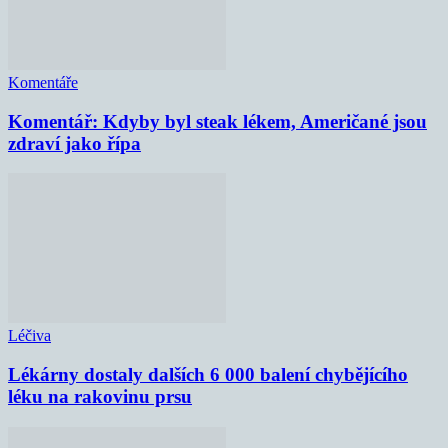
Komentáře
Komentář: Kdyby byl steak lékem, Američané jsou
zdraví jako řípa
Léčiva
Lékárny dostaly dalších 6 000 balení chybějícího
léku na rakovinu prsu