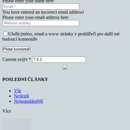
Please enter your name here
You have entered an incorrect email address!
Please enter your email address here
Uložit jméno, email a www stránky v prohlížeči pro další mé
budoucí komentáře
Current ye@r
*
POSLEDNÍ ČLÁNKY
Vše
Nejlepší
Nejpopulárnější
Více