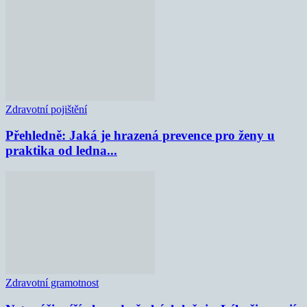
Zdravotní pojištění
Přehledně: Jaká je hrazená prevence pro ženy u
praktika od ledna...
Zdravotní gramotnost