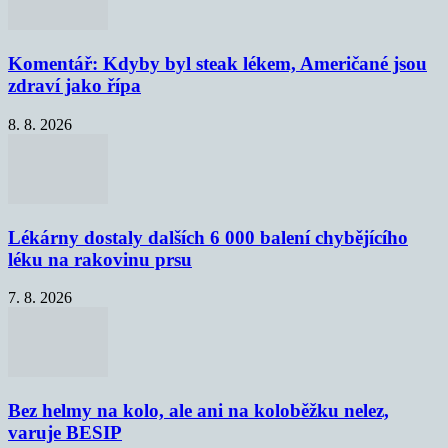
Komentář: Kdyby byl steak lékem, Američané jsou
zdraví jako řípa
8. 8. 2026
Lékárny dostaly dalších 6 000 balení chybějícího
léku na rakovinu prsu
7. 8. 2026
Bez helmy na kolo, ale ani na koloběžku nelez,
varuje BESIP