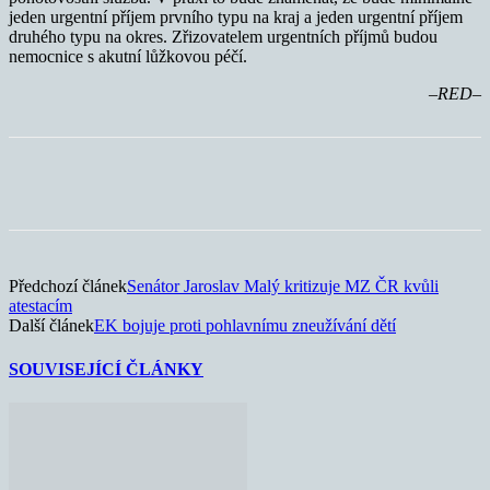
jeden urgentní příjem prvního typu na kraj a jeden urgentní příjem
druhého typu na okres. Zřizovatelem urgentních příjmů budou
nemocnice s akutní lůžkovou péčí.
–RED–
Předchozí článek
Senátor Jaroslav Malý kritizuje MZ ČR kvůli
atestacím
Další článek
EK bojuje proti pohlavnímu zneužívání dětí
SOUVISEJÍCÍ ČLÁNKY