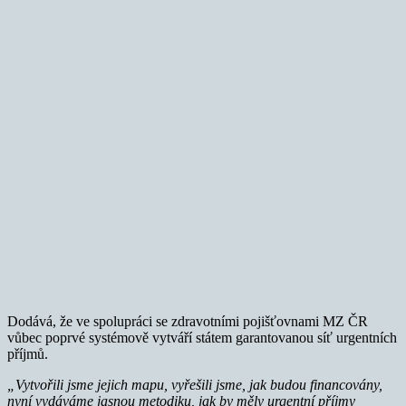
Dodává, že ve spolupráci se zdravotními pojišťovnami MZ ČR
vůbec poprvé systémově vytváří státem garantovanou síť urgentních
příjmů.
„Vytvořili jsme jejich mapu, vyřešili jsme, jak budou financovány,
nyní vydáváme jasnou metodiku, jak by měly urgentní příjmy