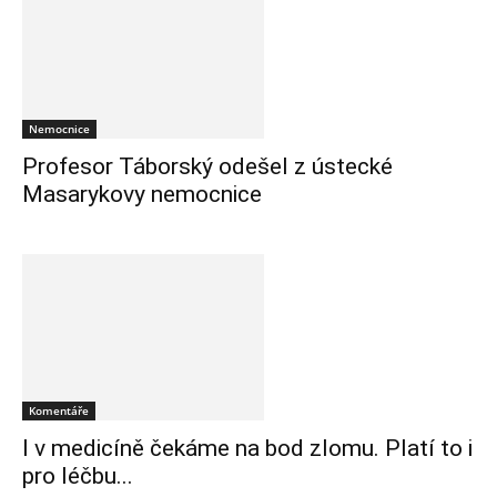
Nemocnice
Profesor Táborský odešel z ústecké
Masarykovy nemocnice
Komentáře
I v medicíně čekáme na bod zlomu. Platí to i
pro léčbu...