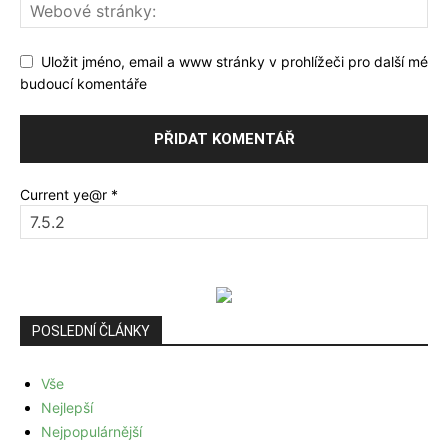
Uložit jméno, email a www stránky v prohlížeči pro další mé
budoucí komentáře
Current ye@r
*
POSLEDNÍ ČLÁNKY
Vše
Nejlepší
Nejpopulárnější