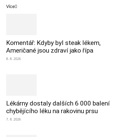
Více
Komentář: Kdyby byl steak lékem,
Američané jsou zdraví jako řípa
8. 8. 2026
Lékárny dostaly dalších 6 000 balení
chybějícího léku na rakovinu prsu
7. 8. 2026