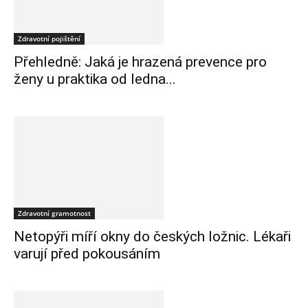
Zdravotní pojištění
Přehledně: Jaká je hrazená prevence pro
ženy u praktika od ledna...
Zdravotní gramotnost
Netopýři míří okny do českých ložnic. Lékaři
varují před pokousáním