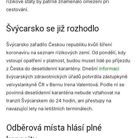
rizikové státy by patrně znamenalo omezení při
cestování.
Švýcarsko se již rozhodlo
Švýcarsko zařadilo Českou republiku kvůli šíření
koronaviru na seznam rizikových zemí. Od pondělí, kdy
vstoupí opatření v platnost, budou muset lidé po příjezdu
z Česka do desetidenní karantény. Dnešní
informaci
švýcarských zdravotnických úřadů potvrdila zástupkyně
velvyslankyně ČR v Bernu Irena Valentová. Podle ní se
povinná desetidenní karanténa nebude vztahovat na
tranzit Švýcarskem do 24 hodin, ani přestupy na
navazující lety na letištních terminálech.
Odběrová místa hlásí plné