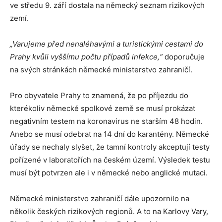
ve středu 9. září dostala na německý seznam rizikových
zemí.
„Varujeme před nenaléhavými a turistickými cestami do
Prahy kvůli vyššímu počtu případů infekce,“
doporučuje
na svých stránkách německé ministerstvo zahraničí.
Pro obyvatele Prahy to znamená, že po příjezdu do
kterékoliv německé spolkové země se musí prokázat
negativním testem na koronavirus ne starším 48 hodin.
Anebo se musí odebrat na 14 dní do karantény. Německé
úřady se nechaly slyšet, že tamní kontroly akceptují testy
pořízené v laboratořích na českém území. Výsledek testu
musí být potvrzen ale i v německé nebo anglické mutaci.
Německé ministerstvo zahraničí dále upozornilo na
několik českých rizikových regionů. A to na Karlovy Vary,