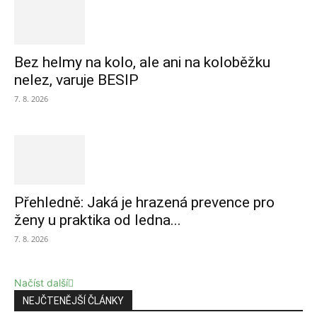
Bez helmy na kolo, ale ani na koloběžku
nelez, varuje BESIP
7. 8. 2026
Přehledně: Jaká je hrazená prevence pro
ženy u praktika od ledna...
7. 8. 2026
Načíst další
NEJČTENĚJŠÍ ČLÁNKY