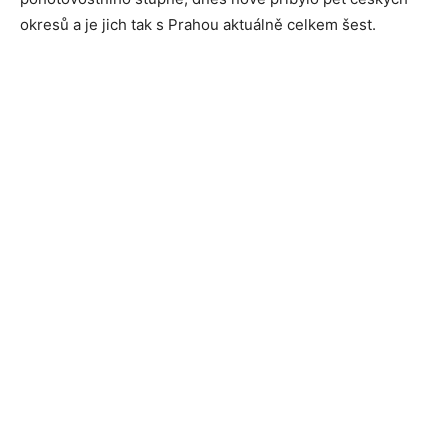
okresů a je jich tak s Prahou aktuálně celkem šest.