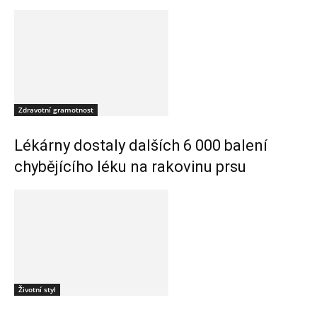
Zdravotní gramotnost
Lékárny dostaly dalších 6 000 balení
chybějícího léku na rakovinu prsu
Životní styl