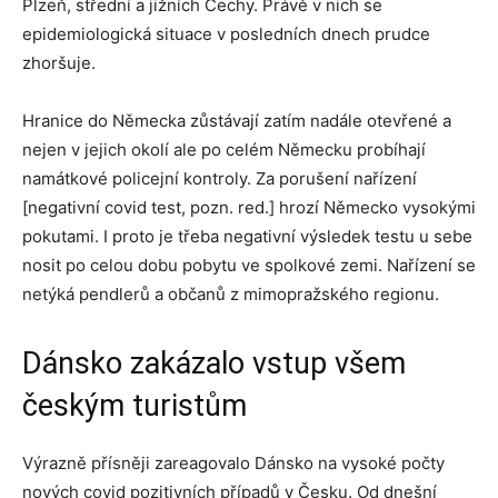
Plzeň, střední a jižních Čechy. Právě v nich se
epidemiologická situace v posledních dnech prudce
zhoršuje.
Hranice do Německa zůstávají zatím nadále otevřené a
nejen v jejich okolí ale po celém Německu probíhají
namátkové policejní kontroly. Za porušení nařízení
[negativní covid test, pozn. red.] hrozí Německo vysokými
pokutami. I proto je třeba negativní výsledek testu u sebe
nosit po celou dobu pobytu ve spolkové zemi. Nařízení se
netýká pendlerů a občanů z mimopražského regionu.
Dánsko zakázalo vstup všem
českým turistům
Výrazně přísněji zareagovalo Dánsko na vysoké počty
nových covid pozitivních případů v Česku. Od dnešní