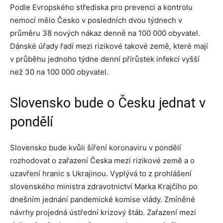
Podle Evropského střediska pro prevenci a kontrolu
nemocí mělo Česko v posledních dvou týdnech v
průměru 38 nových nákaz denně na 100 000 obyvatel.
Dánské úřady řadí mezi rizikové takové země, které mají
v průběhu jednoho týdne denní přírůstek infekcí vyšší
než 30 na 100 000 obyvatel.
Slovensko bude o Česku jednat v
pondělí
Slovensko bude kvůli šíření koronaviru v pondělí
rozhodovat o zařazení Česka mezi rizikové země a o
uzavření hranic s Ukrajinou. Vyplývá to z prohlášení
slovenského ministra zdravotnictví Marka Krajčího po
dnešním jednání pandemické komise vlády. Zmíněné
návrhy projedná ústřední krizový štáb. Zařazení mezi