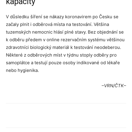
kapacity
V důsledku šíření se nákazy koronavirem po Česku se
začaly plnit i odběrová místa na testování. Většina
tuzemských nemocnic hlásí plné stavy. Bez objednání se
k odběru předem v online rezervačním systému většinou
zdravotníci biologický materiál k testování neodeberou.
Některé z odběrových míst v týdnu stoply odběry pro
samoplátce a testují pouze osoby indikované od lékaře
nebo hygienika.
–VRN/ČTK–