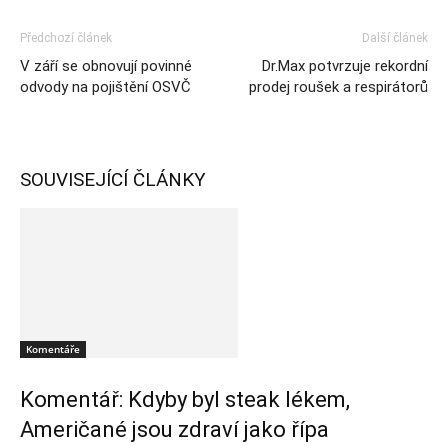
Předchozí článek
Další článek
V září se obnovují povinné
Dr.Max potvrzuje rekordní
odvody na pojištění OSVČ
prodej roušek a respirátorů
SOUVISEJÍCÍ ČLÁNKY
Komentáře
Komentář: Kdyby byl steak lékem,
Američané jsou zdraví jako řípa