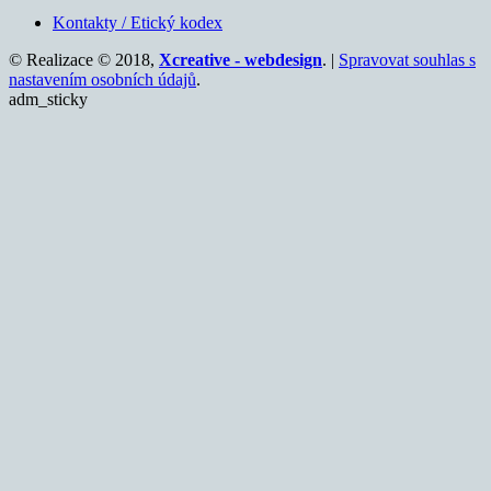
Kontakty / Etický kodex
© Realizace © 2018,
Xcreative - webdesign
. |
Spravovat souhlas s
nastavením osobních údajů
.
adm_sticky