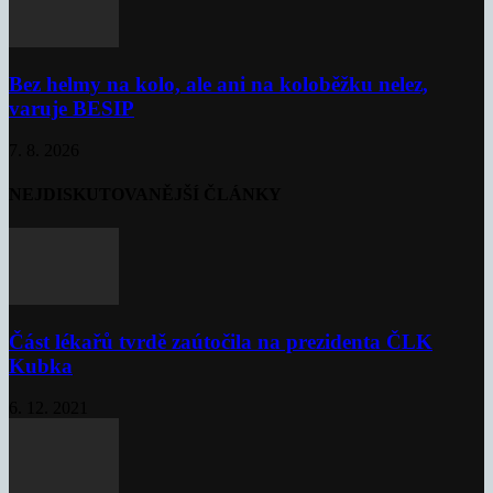
Bez helmy na kolo, ale ani na koloběžku nelez,
varuje BESIP
7. 8. 2026
NEJDISKUTOVANĚJŠÍ ČLÁNKY
Část lékařů tvrdě zaútočila na prezidenta ČLK
Kubka
6. 12. 2021