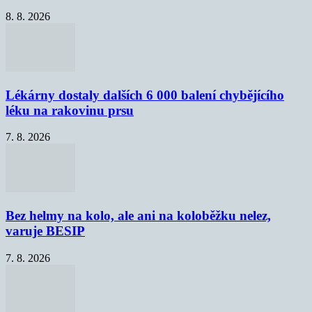
8. 8. 2026
Lékárny dostaly dalších 6 000 balení chybějícího
léku na rakovinu prsu
7. 8. 2026
Bez helmy na kolo, ale ani na koloběžku nelez,
varuje BESIP
7. 8. 2026