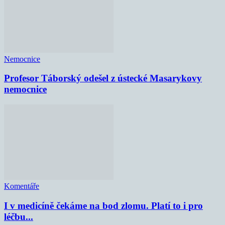
Nemocnice
Profesor Táborský odešel z ústecké Masarykovy
nemocnice
Komentáře
I v medicíně čekáme na bod zlomu. Platí to i pro
léčbu...