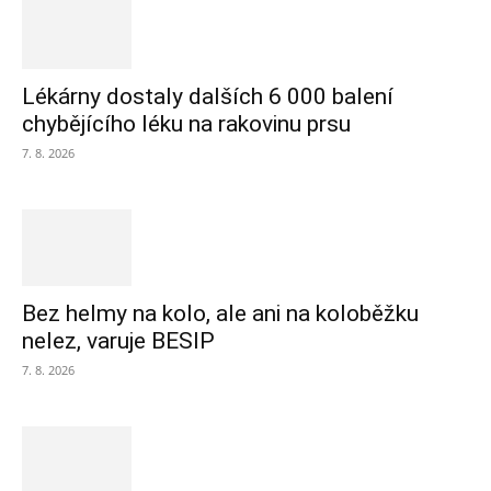
Lékárny dostaly dalších 6 000 balení
chybějícího léku na rakovinu prsu
7. 8. 2026
Bez helmy na kolo, ale ani na koloběžku
nelez, varuje BESIP
7. 8. 2026