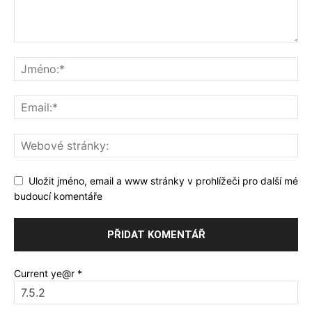
Uložit jméno, email a www stránky v prohlížeči pro další mé
budoucí komentáře
Current ye@r
*