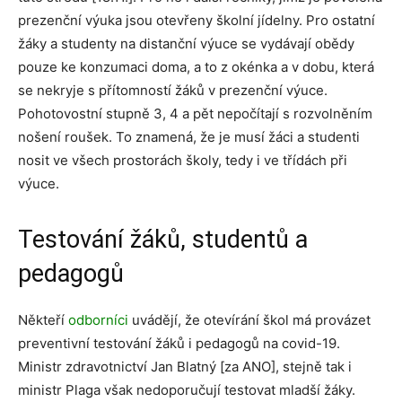
prezenční výuka jsou otevřeny školní jídelny. Pro ostatní
žáky a studenty na distanční výuce se vydávají obědy
pouze ke konzumaci doma, a to z okénka a v dobu, která
se nekryje s přítomností žáků v prezenční výuce.
Pohotovostní stupně 3, 4 a pět nepočítají s rozvolněním
nošení roušek. To znamená, že je musí žáci a studenti
nosit ve všech prostorách školy, tedy i ve třídách při
výuce.
Testování žáků, studentů a
pedagogů
Někteří
odborníci
uvádějí, že otevírání škol má provázet
preventivní testování žáků i pedagogů na covid-19.
Ministr zdravotnictví Jan Blatný [za ANO], stejně tak i
ministr Plaga však nedoporučují testovat mladší žáky.