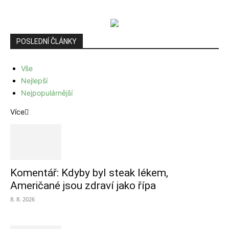
POSLEDNÍ ČLÁNKY
Vše
Nejlepší
Nejpopulárnější
Více
Komentář: Kdyby byl steak lékem,
Američané jsou zdraví jako řípa
8. 8. 2026