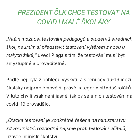
PREZIDENT ČLK CHCE TESTOVAT NA
COVID I MALÉ ŠKOLÁKY
„Vítám možnost testování pedagogů a studentů středních
škol, neumím si představit testování výtěrem z nosu u
malých žáků,“
uvedl Plaga s tím, že testování musí být
smysluplné a proveditelné.
Podle něj byla z pohledu výskytu a šíření covidu-19 mezi
školáky nejproblémovější právě kategorie středoškoláků.
V tuto chvíli však není jasné, jak by se u nich testování na
covid-19 provádělo.
„Otázka testování je konkrétně řešena na ministerstvu
zdravotnictví, rozhodně nejsme proti testování učitelů,“
uzavřel ministr školství.