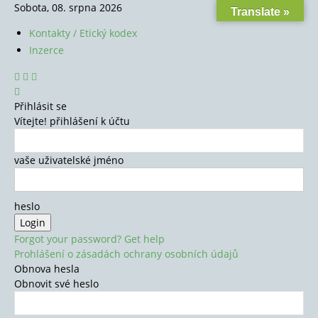
Sobota, 08. srpna 2026
Translate »
Kontakty / Etický kodex
Inzerce
Přihlásit se
Vítejte! přihlášení k účtu
vaše uživatelské jméno
heslo
Forgot your password? Get help
Prohlášení o zásadách ochrany osobních údajů
Obnova hesla
Obnovit své heslo