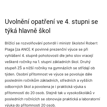
Uvolnění opatření ve 4. stupni se
týká hlavně škol
Blížící se rozvolňování potvrdil i ministr školství Robert
Plaga [za ANO]. K povinné prezenční výuce se při
vyhlášení 4. stupně pohotovosti dle jeho slov vracejí
veškeré ročníky na 1. stupni základních škol. Druhý
stupeň ZŠ a nižší ročníky na gymnáziích se střídají ob
týden. Osobní přítomnost ve výuce se povoluje dále
posledním ročníkům základních, středních a vyšších
odborných škol a povolena je i praktická výuka s
přítomností do 20 osob. Stejně tak u vysokoškoláků v
posledních ročnících se obnovuje praktická a laboratorní
výuka do přítomnosti 20 osob.