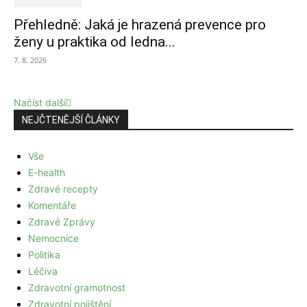
Přehledně: Jaká je hrazená prevence pro
ženy u praktika od ledna...
7. 8. 2026
Načíst další
NEJČTENĚJŠÍ ČLÁNKY
Vše
E-health
Zdravé recepty
Komentáře
Zdravé Zprávy
Nemocnice
Politika
Léčiva
Zdravotní gramotnost
Zdravotní pojištění