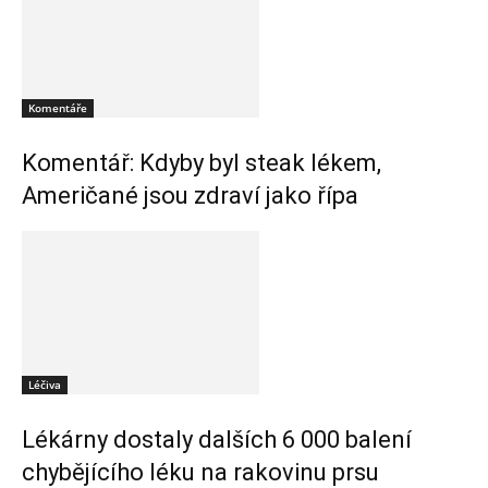
Komentáře
Komentář: Kdyby byl steak lékem,
Američané jsou zdraví jako řípa
Léčiva
Lékárny dostaly dalších 6 000 balení
chybějícího léku na rakovinu prsu