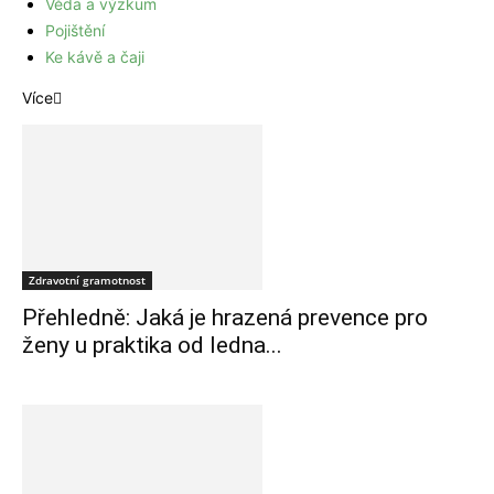
Věda a výzkum
Pojištění
Ke kávě a čaji
Více
Zdravotní gramotnost
Přehledně: Jaká je hrazená prevence pro
ženy u praktika od ledna...