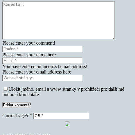
Please enter your comment!
Please enter your name here
You have entered an incorrect email address!
Please enter your email address here
Uložit jméno, email a www stránky v prohlížeči pro další mé
budoucí komentáře
Current ye@r
*