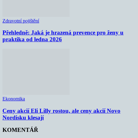
Zdravotní pojištění
Přehledně: Jaká je hrazená prevence pro ženy u
praktika od ledna 2026
Ekonomika
Ceny akcií Eli Lilly rostou, ale ceny akcií Novo
Nordisku klesají
KOMENTÁŘ