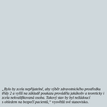
„Bylo by zcela nepřijatelné, aby výběr zdravotnického prostředku
třídy 2 a vyšší na základě poukazu prováděla jakákoliv a teoreticky i
zcela nekvalifikovaná osoba. Takový stav by byl nežádoucí
s ohledem na bezpečí pacientů,“
vysvětlil své stanovisko.