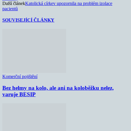
Další článek
Katolická církev upozornila na problém izolace
pacientů
SOUVISEJÍCÍ ČLÁNKY
Komerční pojištění
Bez helmy na kolo, ale ani na koloběžku nelez,
varuje BESIP