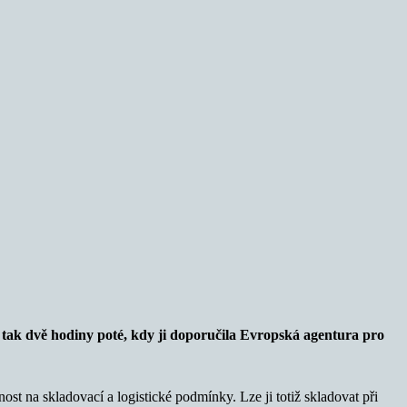
e tak dvě hodiny poté, kdy ji doporučila Evropská agentura pro
st na skladovací a logistické podmínky. Lze ji totiž skladovat při