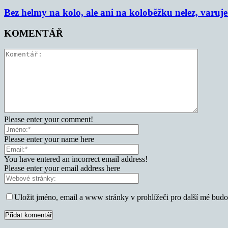
Bez helmy na kolo, ale ani na koloběžku nelez, varu
KOMENTÁŘ
Please enter your comment!
Please enter your name here
You have entered an incorrect email address!
Please enter your email address here
Uložit jméno, email a www stránky v prohlížeči pro další mé bud