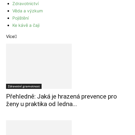
Zdravotnictví
Věda a výzkum
Pojištění
Ke kávě a čaji
Více
Zdravotní gramotnost
Přehledně: Jaká je hrazená prevence pro
ženy u praktika od ledna...