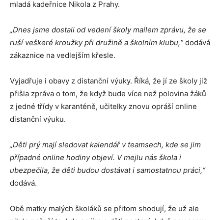
mladá kadeřnice Nikola z Prahy.
„Dnes jsme dostali od vedení školy mailem zprávu, že se
ruší veškeré kroužky při družině a školním klubu,“
dodává
zákaznice na vedlejším křesle.
Vyjadřuje i obavy z distanční výuky. Říká, že jí ze školy již
přišla zpráva o tom, že když bude více než polovina žáků
z jedné třídy v karanténě, učitelky znovu opráší online
distanční výuku.
„Děti prý mají sledovat kalendář v teamsech, kde se jim
případné online hodiny objeví.
V mejlu nás škola i
ubezpečila, že děti budou dostávat i samostatnou práci,“
dodává.
Obě matky malých školáků se přitom shodují, že už ale