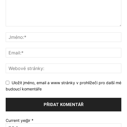
Uložit jméno, email a www stránky v prohlížeči pro další mé
budoucí komentáře
Current ye@r
*