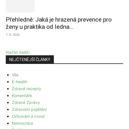
Přehledně: Jaká je hrazená prevence pro
ženy u praktika od ledna...
7. 8. 2026
Načíst další
NEJČTENĚJŠÍ ČLÁNKY
Vše
E-health
Zdravé recepty
Komentáře
Zdravé Zprávy
Zdravotní pojištění
Očkování a covid
Nemocnice