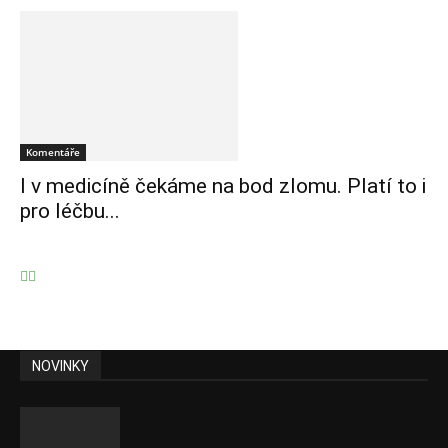
Komentáře
I v medicíně čekáme na bod zlomu. Platí to i
pro léčbu...
NOVINKY