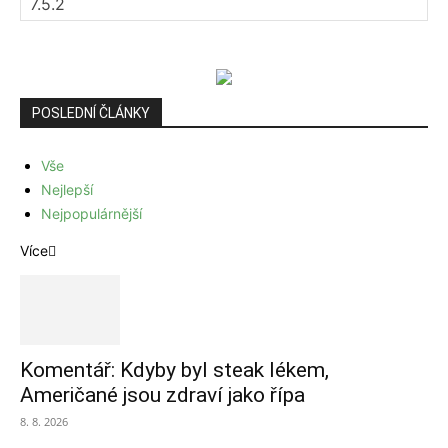
POSLEDNÍ ČLÁNKY
Vše
Nejlepší
Nejpopulárnější
Více
Komentář: Kdyby byl steak lékem,
Američané jsou zdraví jako řípa
8. 8. 2026