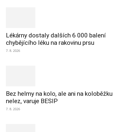
Lékárny dostaly dalších 6 000 balení
chybějícího léku na rakovinu prsu
7. 8. 2026
Bez helmy na kolo, ale ani na koloběžku
nelez, varuje BESIP
7. 8. 2026