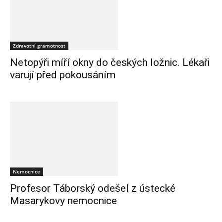
Zdravotní gramotnost
Netopýři míří okny do českých ložnic. Lékaři
varují před pokousáním
Nemocnice
Profesor Táborský odešel z ústecké
Masarykovy nemocnice