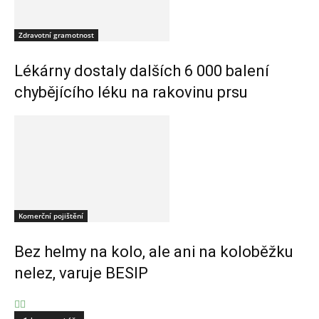
Zdravotní gramotnost
Lékárny dostaly dalších 6 000 balení
chybějícího léku na rakovinu prsu
Komerční pojištění
Bez helmy na kolo, ale ani na koloběžku
nelez, varuje BESIP