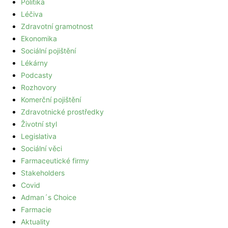
Politika
Léčiva
Zdravotní gramotnost
Ekonomika
Sociální pojištění
Lékárny
Podcasty
Rozhovory
Komerční pojištění
Zdravotnické prostředky
Životní styl
Legislativa
Sociální věci
Farmaceutické firmy
Stakeholders
Covid
Adman´s Choice
Farmacie
Aktuality