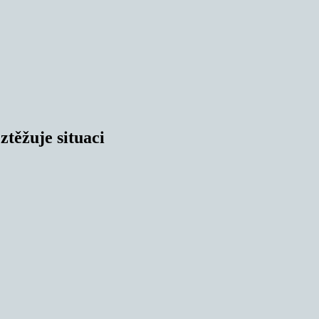
těžuje situaci