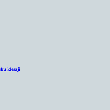
sku klesají