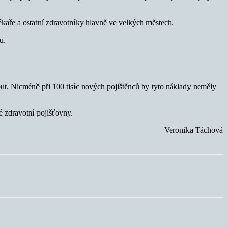
kaře a ostatní zdravotníky hlavně ve velkých městech.
u.
out. Nicméně při 100 tisíc nových pojištěnců by tyto náklady neměly
é zdravotní pojišťovny.
Veronika Táchová