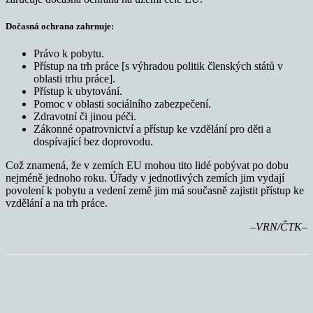
Dočasná ochrana zahrnuje:
Právo k pobytu.
Přístup na trh práce [s výhradou politik členských států v
oblasti trhu práce].
Přístup k ubytování.
Pomoc v oblasti sociálního zabezpečení.
Zdravotní či jinou péči.
Zákonné opatrovnictví a přístup ke vzdělání pro děti a
dospívající bez doprovodu.
Což znamená, že v zemích EU mohou tito lidé pobývat po dobu
nejméně jednoho roku. Úřady v jednotlivých zemích jim vydají
povolení k pobytu a vedení země jim má současně zajistit přístup ke
vzdělání a na trh práce.
–VRN/ČTK–