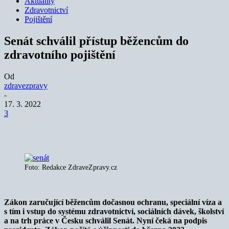
Aktuality
Zdravotnictví
Pojištění
Senát schválil přístup běžencům do
zdravotního pojištění
Od
zdravezpravy
-
17. 3. 2022
3
Foto: Redakce ZdraveZpravy.cz
Zákon zaručující běžencům dočasnou ochranu, speciální víza a
s tím i vstup do systému zdravotnictví, sociálních dávek, školství
a na trh práce v Česku schválil Senát. Nyní čeká na podpis