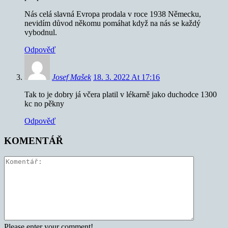
Nás celá slavná Evropa prodala v roce 1938 Německu,
nevidím důvod někomu pomáhat když na nás se každý
vybodnul.
Odpověď
Josef Mašek
18. 3. 2022 At 17:16
Tak to je dobry já včera platil v lékarně jako duchodce 1300
kc no pěkny
Odpověď
KOMENTÁŘ
Please enter your comment!