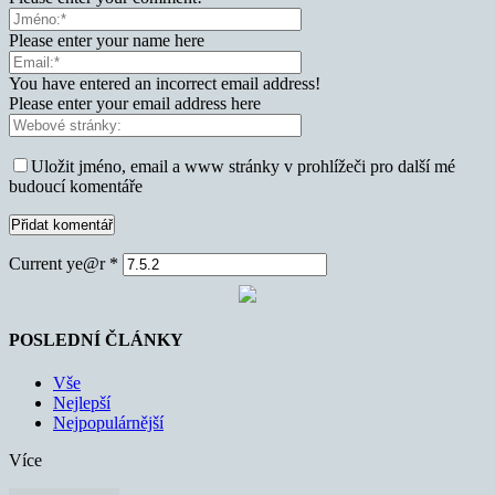
Please enter your name here
You have entered an incorrect email address!
Please enter your email address here
Uložit jméno, email a www stránky v prohlížeči pro další mé
budoucí komentáře
Current ye@r
*
POSLEDNÍ ČLÁNKY
Vše
Nejlepší
Nejpopulárnější
Více