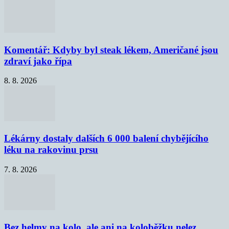
Komentář: Kdyby byl steak lékem, Američané jsou
zdraví jako řípa
8. 8. 2026
Lékárny dostaly dalších 6 000 balení chybějícího
léku na rakovinu prsu
7. 8. 2026
Bez helmy na kolo, ale ani na koloběžku nelez,