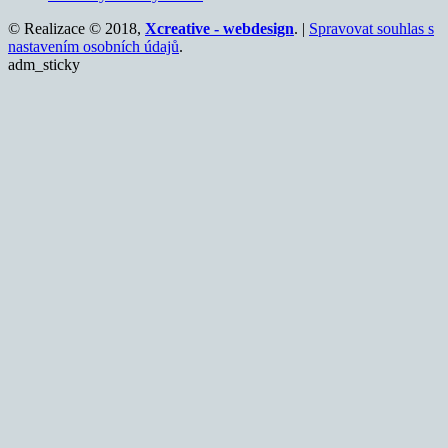
© Realizace © 2018,
Xcreative - webdesign
. |
Spravovat souhlas s
nastavením osobních údajů
.
adm_sticky