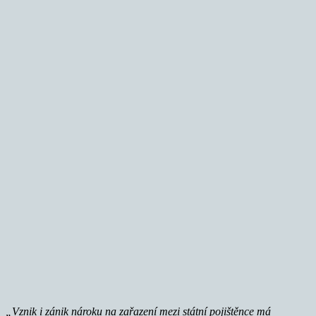
„Vznik i zánik nároku na zařazení mezi státní pojištěnce má