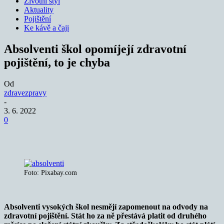
Životní styl
Aktuality
Pojištění
Ke kávě a čaji
Absolventi škol opomíjejí zdravotní
pojištění, to je chyba
Od
zdravezpravy
-
3. 6. 2022
0
Foto: Pixabay.com
Absolventi vysokých škol nesmějí zapomenout na odvody na
zdravotní pojištění. Stát ho za ně přestává platit od druhého