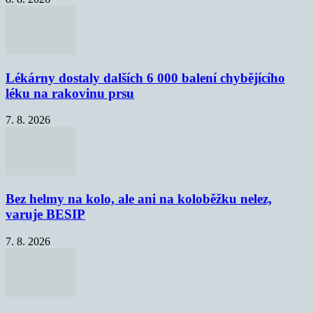
Lékárny dostaly dalších 6 000 balení chybějícího
léku na rakovinu prsu
7. 8. 2026
Bez helmy na kolo, ale ani na koloběžku nelez,
varuje BESIP
7. 8. 2026