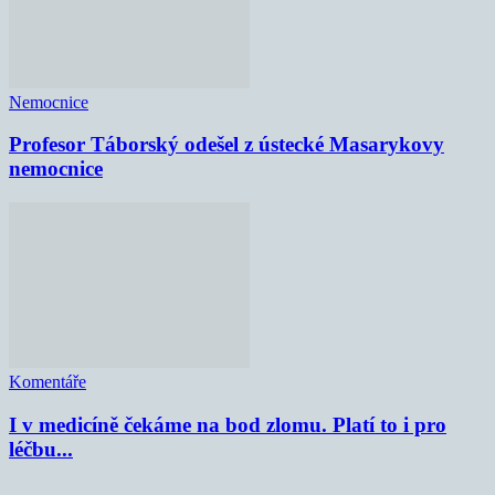
Nemocnice
Profesor Táborský odešel z ústecké Masarykovy
nemocnice
Komentáře
I v medicíně čekáme na bod zlomu. Platí to i pro
léčbu...