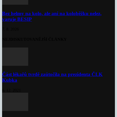
Bez helmy na kolo, ale ani na koloběžku nelez,
varuje BESIP
7. 8. 2026
NEJDISKUTOVANĚJŠÍ ČLÁNKY
Část lékařů tvrdě zaútočila na prezidenta ČLK
Kubka
6. 12. 2021