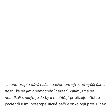
„Imunoterapie dává našim pacientům výrazně vyšší šanci
na to, že se jim onemocnění nevrátí. Zatím jsme se
nesetkali s nikým, kdo by ji nechtěl,“
přibližuje přístup
pacientů k imunoterapeutické péči v onkologii prof. Fínek.