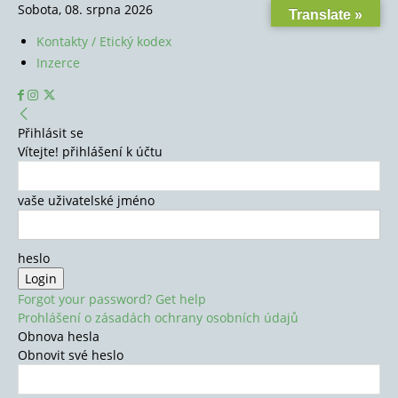
Sobota, 08. srpna 2026
Translate »
Kontakty / Etický kodex
Inzerce
Přihlásit se
Vítejte! přihlášení k účtu
vaše uživatelské jméno
heslo
Forgot your password? Get help
Prohlášení o zásadách ochrany osobních údajů
Obnova hesla
Obnovit své heslo