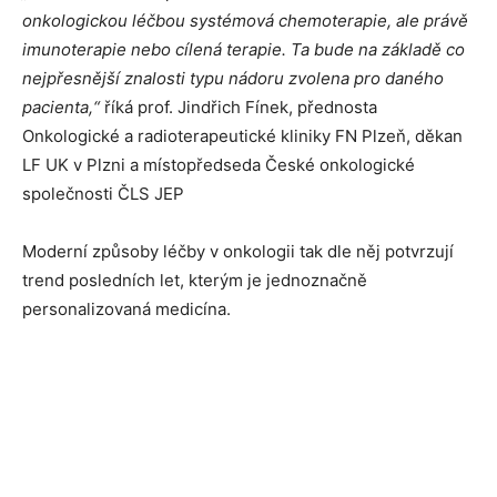
onkologickou léčbou systémová chemoterapie, ale právě
imunoterapie nebo cílená terapie. Ta bude na základě co
nejpřesnější znalosti typu nádoru zvolena pro daného
pacienta,“
říká prof. Jindřich Fínek, přednosta
Onkologické a radioterapeutické kliniky FN Plzeň, děkan
LF UK v Plzni a místopředseda České onkologické
společnosti ČLS JEP
Moderní způsoby léčby v onkologii tak dle něj potvrzují
trend posledních let, kterým je jednoznačně
personalizovaná medicína.