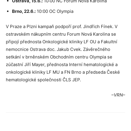
Ostrava, 15.6.:
10:00 NC Forum Nová Karolina
Brno, 22.6.:
10:00 OC Olympia
V Praze a Plzni kampaň podpoří prof. Jindřich Fínek. V
ostravském nákupním centru Forum Nová Karolina se
připojí přednosta Onkologické kliniky LF OU a Fakultní
nemocnice Ostrava doc. Jakub Cvek. Závěrečného
setkání v brněnském Obchodním centru Olympia se
zúčastní Jiří Mayer, přednosta Interní hematologické a
onkologické kliniky LF MU a FN Brno a předseda České
hematologické společnosti ČLS JEP.
–VRN–