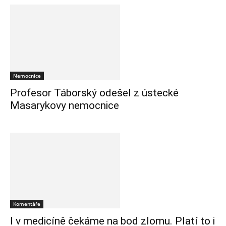
Nemocnice
Profesor Táborský odešel z ústecké
Masarykovy nemocnice
Komentáře
I v medicíně čekáme na bod zlomu. Platí to i