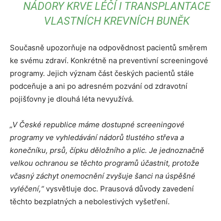
NÁDORY KRVE LÉČÍ I TRANSPLANTACE
VLASTNÍCH KREVNÍCH BUNĚK
Současně upozorňuje na odpovědnost pacientů směrem
ke svému zdraví. Konkrétně na preventivní screeningové
programy. Jejich význam část českých pacientů stále
podceňuje a ani po adresném pozvání od zdravotní
pojišťovny je dlouhá léta nevyužívá.
„V České republice máme dostupné screeningové
programy ve vyhledávání nádorů tlustého střeva a
konečníku, prsů, čípku děložního a plic. Je jednoznačně
velkou ochranou se těchto programů účastnit, protože
včasný záchyt onemocnění zvyšuje šanci na úspěšné
vyléčení,“
vysvětluje doc. Prausová důvody zavedení
těchto bezplatných a nebolestivých vyšetření.