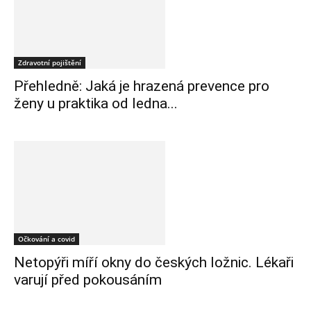
Zdravotní pojištění
Přehledně: Jaká je hrazená prevence pro
ženy u praktika od ledna...
Očkování a covid
Netopýři míří okny do českých ložnic. Lékaři
varují před pokousáním