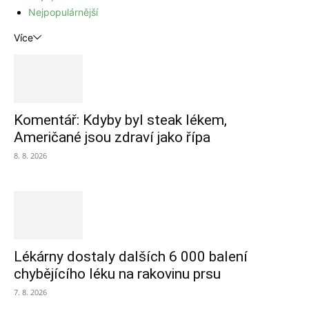
Nejpopulárnější
Více
Komentář: Kdyby byl steak lékem,
Američané jsou zdraví jako řípa
8. 8. 2026
Lékárny dostaly dalších 6 000 balení
chybějícího léku na rakovinu prsu
7. 8. 2026