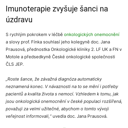
Imunoterapie zvyšuje šanci na
úzdravu
S rychlým pokrokem v léčbě
onkologických onemocnění
a slovy prof. Fínka souhlasí jeho kolegyně doc. Jana
Prausová, přednostka Onkologické kliniky 2. LF UK a FN v
Motole a předsedkyně České onkologické společnosti
ČLS JEP.
„Roste šance, že závažná diagnóza automaticky
neznamená konec. V návaznosti na to se mění i potřeby
pacientů a kvalita života s nemocí. Vzhledem k tomu, jak
jsou onkologická onemocnění v české populaci rozšířená,
považuji za velmi užitečné, abychom o tomto vývoji
veřejnost informovali,“
uvedla doc. Jana Prausová.