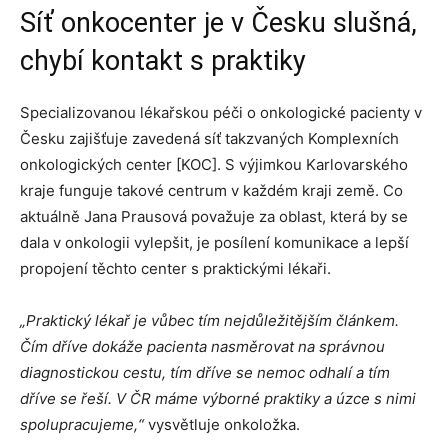
Síť onkocenter je v Česku slušná,
chybí kontakt s praktiky
Specializovanou lékařskou péči o onkologické pacienty v
Česku zajišťuje zavedená síť takzvaných Komplexních
onkologických center [KOC]. S výjimkou Karlovarského
kraje funguje takové centrum v každém kraji země. Co
aktuálně Jana Prausová považuje za oblast, která by se
dala v onkologii vylepšit, je posílení komunikace a lepší
propojení těchto center s praktickými lékaři.
„Praktický lékař je vůbec tím nejdůležitějším článkem.
Čím dříve dokáže pacienta nasměrovat na správnou
diagnostickou cestu, tím dříve se nemoc odhalí a tím
dříve se řeší. V ČR máme výborné praktiky a úzce s nimi
spolupracujeme,“
vysvětluje onkoložka.