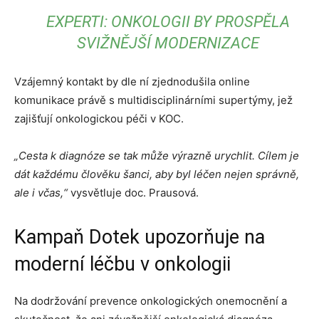
EXPERTI: ONKOLOGII BY PROSPĚLA
SVIŽNĚJŠÍ MODERNIZACE
Vzájemný kontakt by dle ní zjednodušila online
komunikace právě s multidisciplinárními supertýmy, jež
zajišťují onkologickou péči v KOC.
„Cesta k diagnóze se tak může výrazně urychlit. Cílem je
dát každému člověku šanci, aby byl léčen nejen správně,
ale i včas,“
vysvětluje doc. Prausová.
Kampaň Dotek upozorňuje na
moderní léčbu v onkologii
Na dodržování prevence onkologických onemocnění a