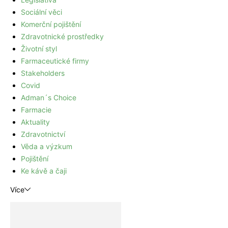
Sociální věci
Komerční pojištění
Zdravotnické prostředky
Životní styl
Farmaceutické firmy
Stakeholders
Covid
Adman´s Choice
Farmacie
Aktuality
Zdravotnictví
Věda a výzkum
Pojištění
Ke kávě a čaji
Více