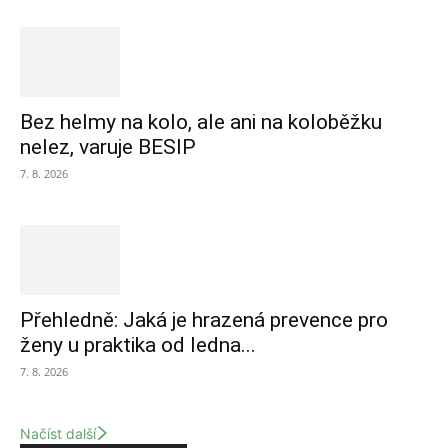
Bez helmy na kolo, ale ani na koloběžku
nelez, varuje BESIP
7. 8. 2026
Přehledně: Jaká je hrazená prevence pro
ženy u praktika od ledna...
7. 8. 2026
Načíst další