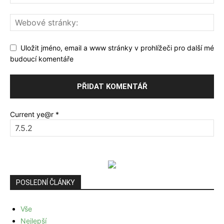
Uložit jméno, email a www stránky v prohlížeči pro další mé
budoucí komentáře
Current ye@r
*
POSLEDNÍ ČLÁNKY
Vše
Nejlepší