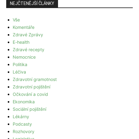
NEJČTENĚJŠÍ ČLÁNKY
Vše
Komentáře
Zdravé Zprávy
E-health
Zdravé recepty
Nemocnice
Politika
Léčiva
Zdravotní gramotnost
Zdravotní pojištění
Očkování a covid
Ekonomika
Sociální pojištění
Lékárny
Podcasty
Rozhovory
Legislativa