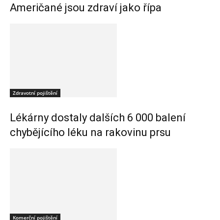
Američané jsou zdraví jako řípa
Zdravotní pojištění
Lékárny dostaly dalších 6 000 balení
chybějícího léku na rakovinu prsu
Komerční pojištění