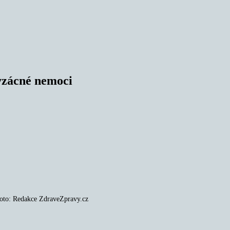
 vzácné nemoci
 Foto: Redakce ZdraveZpravy.cz