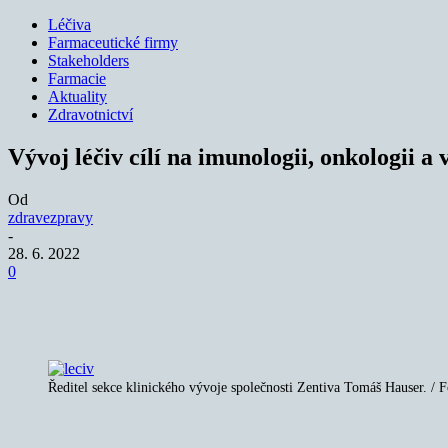
Léčiva
Farmaceutické firmy
Stakeholders
Farmacie
Aktuality
Zdravotnictví
Vývoj léčiv cílí na imunologii, onkologii a
Od
zdravezpravy
-
28. 6. 2022
0
Sdílet
Ředitel sekce klinického vývoje společnosti Zentiva Tomáš Hauser. /