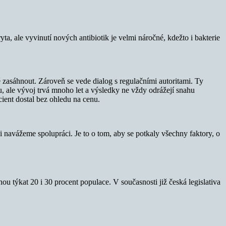
ta, ale vyvinutí nových antibiotik je velmi náročné, kdežto i bakterie
ně zasáhnout. Zároveň se vede dialog s regulačními autoritami. Ty
ou, ale vývoj trvá mnoho let a výsledky ne vždy odrážejí snahu
ient dostal bez ohledu na cenu.
 navážeme spolupráci. Je to o tom, aby se potkaly všechny faktory, o
 týkat 20 i 30 procent populace. V současnosti již česká legislativa