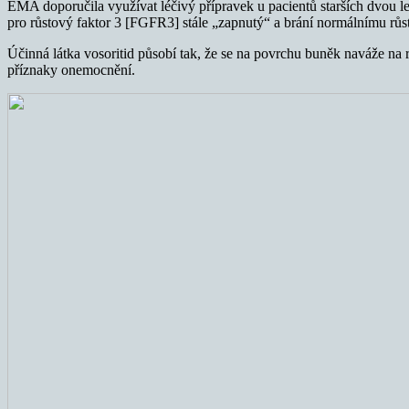
EMA doporučila využívat léčivý přípravek u pacientů starších dvou le
pro růstový faktor 3 [FGFR3] stále „zapnutý“ a brání normálnímu růst
Účinná látka vosoritid působí tak, že se na povrchu buněk naváže na 
příznaky onemocnění.