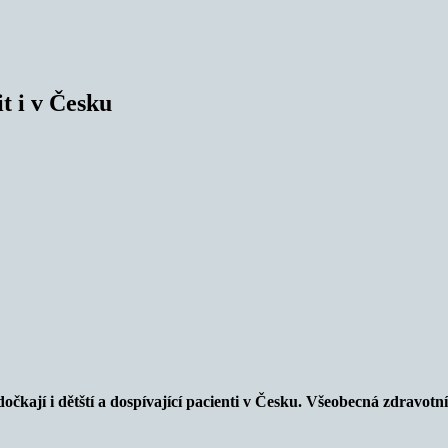
t i v Česku
čkají i dětští a dospívající pacienti v Česku. Všeobecná zdravotní