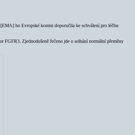
y [EMA] ho Evropské komisi doporučila ke schválení pro léčbu
aktor FGFR3. Zjednodušeně řečeno jde o selhání normální přeměny