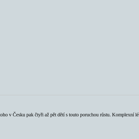
oho v Česku pak čtyři až pět dětí s touto poruchou růstu. Komplexní lé