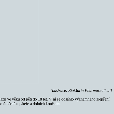
[Ilustrace: BioMarin Pharmaceutical]
zií ve věku od pěti do 18 let. V ní se dosáhlo významného zlepšení
o úměrně u páteře a dolních končetin.