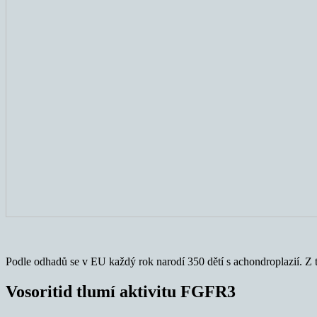
Podle odhadů se v EU každý rok narodí 350 dětí s achondroplazií. Z t
Vosoritid tlumí aktivitu FGFR3