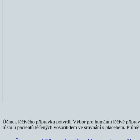
Účinek léčivého přípravku potvrdil Výbor pro humánní léčivé příprav
růstu u pacientů léčených vosoritidem ve srovnání s placebem. Průměr