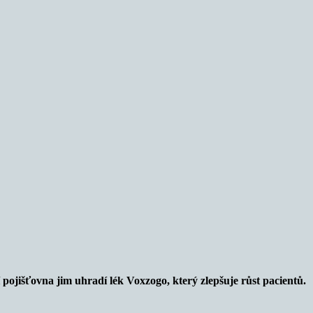
 pojišťovna jim uhradí lék Voxzogo, který zlepšuje růst pacientů.