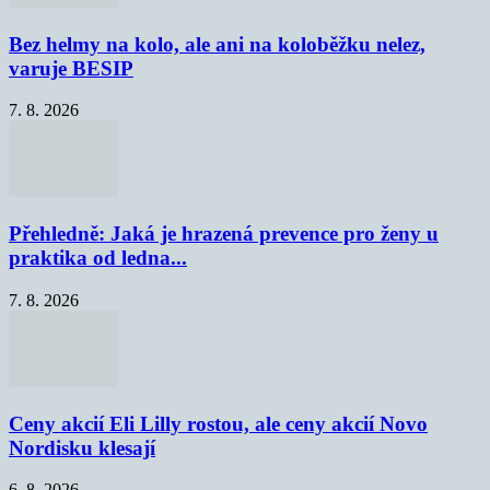
Bez helmy na kolo, ale ani na koloběžku nelez,
varuje BESIP
7. 8. 2026
Přehledně: Jaká je hrazená prevence pro ženy u
praktika od ledna...
7. 8. 2026
Ceny akcií Eli Lilly rostou, ale ceny akcií Novo
Nordisku klesají
6. 8. 2026