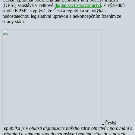
[DESI] zaostává v celkové
digitalizaci zdravotnictví
. Z výsledků
studie KPMG vyplývá, že Česká republika se potýká s
nedostatečnou legislativní úpravou a nekoncepčním řízením ze
strany státu.
„Česká
republika je v oblasti digitalizace našeho zdravotnictví v porovnání s
ostatními a zejména západoevropskými zeměmi stále dost pozadu.