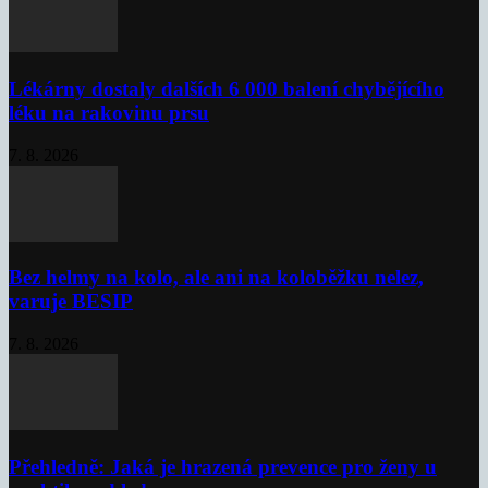
Lékárny dostaly dalších 6 000 balení chybějícího
léku na rakovinu prsu
7. 8. 2026
Bez helmy na kolo, ale ani na koloběžku nelez,
varuje BESIP
7. 8. 2026
Přehledně: Jaká je hrazená prevence pro ženy u