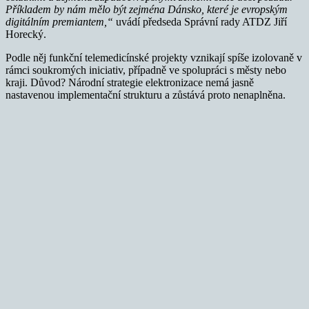
Příkladem by nám mělo být zejména Dánsko, které je evropským
digitálním premiantem,“
uvádí předseda Správní rady ATDZ Jiří
Horecký.
Podle něj funkční telemedicínské projekty vznikají spíše izolovaně v
rámci soukromých iniciativ, případně ve spolupráci s městy nebo
kraji. Důvod? Národní strategie elektronizace nemá jasně
nastavenou implementační strukturu a zůstává proto nenaplněna.