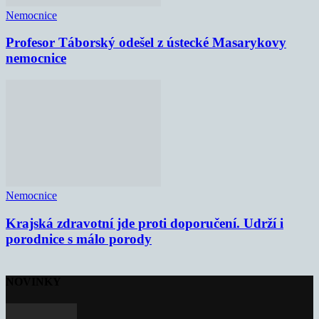
Nemocnice
Profesor Táborský odešel z ústecké Masarykovy
nemocnice
Nemocnice
Krajská zdravotní jde proti doporučení. Udrží i
porodnice s málo porody
NOVINKY