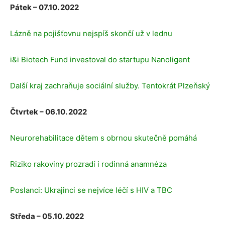
Pátek – 07.10. 2022
Lázně na pojišťovnu nejspíš skončí už v lednu
i&i Biotech Fund investoval do startupu Nanoligent
Další kraj zachraňuje sociální služby. Tentokrát Plzeňský
Čtvrtek – 06.10. 2022
Neurorehabilitace dětem s obrnou skutečně pomáhá
Riziko rakoviny prozradí i rodinná anamnéza
Poslanci: Ukrajinci se nejvíce léčí s HIV a TBC
Středa – 05.10. 2022