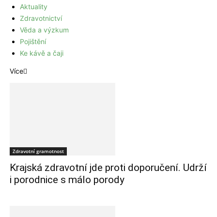
Aktuality
Zdravotnictví
Věda a výzkum
Pojištění
Ke kávě a čaji
Více
Zdravotní gramotnost
Krajská zdravotní jde proti doporučení. Udrží
i porodnice s málo porody