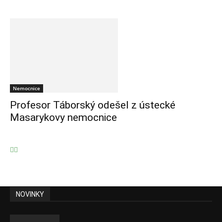
Nemocnice
Profesor Táborský odešel z ústecké
Masarykovy nemocnice
NOVINKY