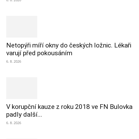
Netopýři míří okny do českých ložnic. Lékaři
varují před pokousáním
6. 8. 2026
V korupční kauze z roku 2018 ve FN Bulovka
padly další...
6. 8. 2026