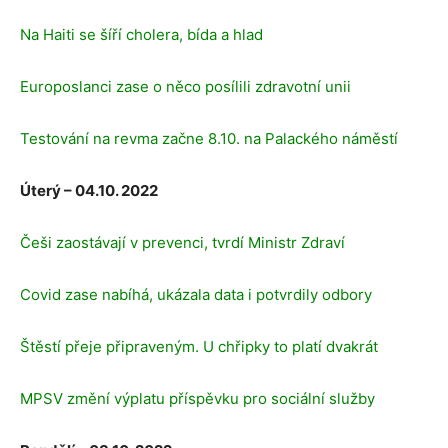
Na Haiti se šíří cholera, bída a hlad
Europoslanci zase o něco posílili zdravotní unii
Testování na revma začne 8.10. na Palackého náměstí
Úterý – 04.10. 2022
Češi zaostávají v prevenci, tvrdí Ministr Zdraví
Covid zase nabíhá, ukázala data i potvrdily odbory
Štěstí přeje připraveným. U chřipky to platí dvakrát
MPSV změní výplatu příspěvku pro sociální služby