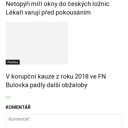
Netopýři míří okny do českých ložnic.
Lékaři varují před pokousáním
Politika
V korupční kauze z roku 2018 ve FN
Bulovka padly další obžaloby
KOMENTÁŘ