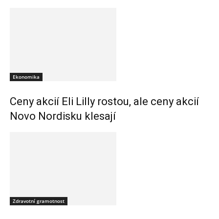
Ekonomika
Ceny akcií Eli Lilly rostou, ale ceny akcií
Novo Nordisku klesají
Zdravotní gramotnost