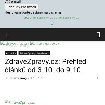
Váš e-mail
Heslo vám bude zasláno na váš email
zdravezpravy.cz
Domů
Aktuality
Aktuality
ZdraveZpravy Newsletter
ZdraveZpravy.cz: Přehled
článků od 3.10. do 9.10.
Od
zdravezpravy
-
9. 10. 2022
0