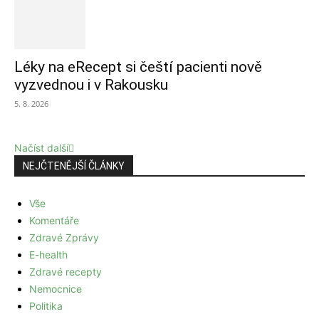
Léky na eRecept si čeští pacienti nově
vyzvednou i v Rakousku
5. 8. 2026
Načíst další
NEJČTENĚJŠÍ ČLÁNKY
Vše
Komentáře
Zdravé Zprávy
E-health
Zdravé recepty
Nemocnice
Politika