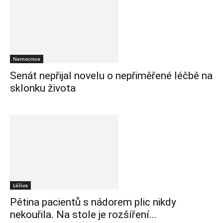
Nemocnice
Senát nepřijal novelu o nepřiměřené léčbě na
sklonku života
Léčiva
Pětina pacientů s nádorem plic nikdy
nekouřila. Na stole je rozšíření...