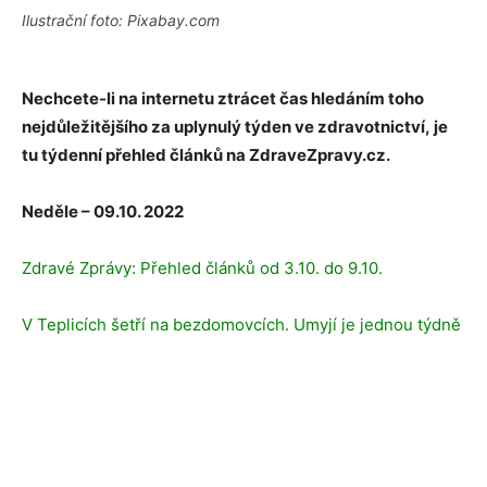
Ilustrační foto: Pixabay.com
Nechcete-li na internetu ztrácet čas hledáním toho
nejdůležitějšího za uplynulý týden ve zdravotnictví
,
je
tu
týdenní přehled článků na ZdraveZpravy.cz.
Neděle – 09.10. 2022
Zdravé Zprávy: Přehled článků od 3.10. do 9.10.
V Teplicích šetří na bezdomovcích. Umyjí je jednou týdně