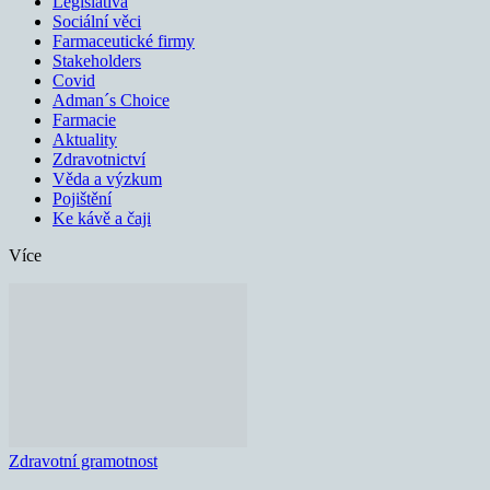
Legislativa
Sociální věci
Farmaceutické firmy
Stakeholders
Covid
Adman´s Choice
Farmacie
Aktuality
Zdravotnictví
Věda a výzkum
Pojištění
Ke kávě a čaji
Více
Zdravotní gramotnost