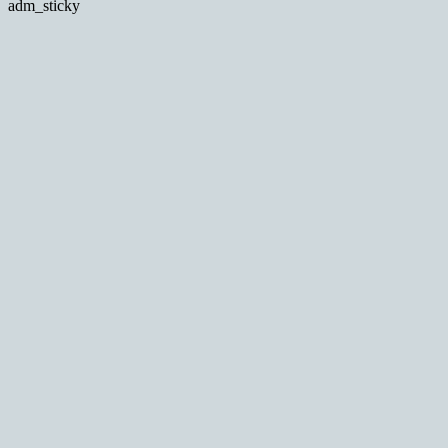
adm_sticky