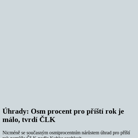
Úhrady: Osm procent pro příští rok je
málo, tvrdí ČLK
Nicméně se současným osmiprocentním nárůstem úhrad pro příští