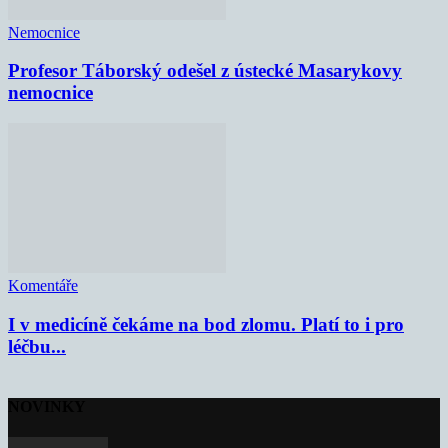
Nemocnice
Profesor Táborský odešel z ústecké Masarykovy
nemocnice
Komentáře
I v medicíně čekáme na bod zlomu. Platí to i pro
léčbu...
NOVINKY