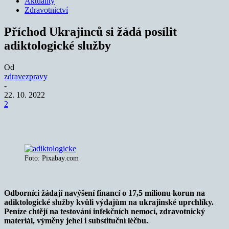
Aktuality
Zdravotnictví
Příchod Ukrajinců si žádá posílit
adiktologické služby
Od
zdravezpravy
-
22. 10. 2022
2
Foto: Pixabay.com
Odborníci žádají navýšení financí o 17,5 milionu korun na
adiktologické služby kvůli výdajům na ukrajinské uprchlíky.
Peníze chtějí na testování infekčních nemocí, zdravotnický
materiál, výměny jehel i substituční léčbu.