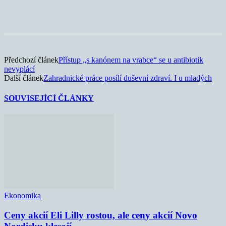
Předchozí článek
Přístup „s kanónem na vrabce“ se u antibiotik
nevyplácí
Další článek
Zahradnické práce posílí duševní zdraví. I u mladých
SOUVISEJÍCÍ ČLÁNKY
Ekonomika
Ceny akcií Eli Lilly rostou, ale ceny akcií Novo