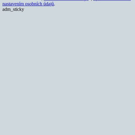
nastavením osobních údajů
.
adm_sticky